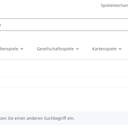
Spielemechan
llenspiele
Gesellschaftsspiele
Kartenspiele
ben Sie einen anderen Suchbegriff ein.