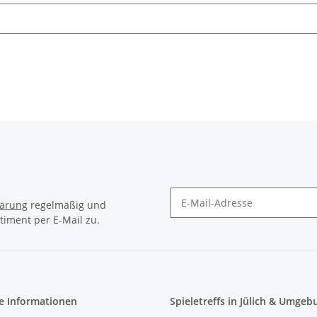
lärung
regelmäßig und
timent per E-Mail zu.
Newsletter Abonnieren
e Informationen
Spieletreffs in Jülich & Umgeb