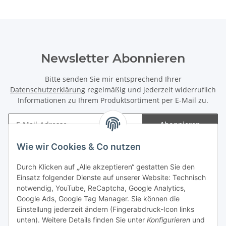
Newsletter Abonnieren
Bitte senden Sie mir entsprechend Ihrer
Datenschutzerklärung
regelmäßig und jederzeit widerruflich
Informationen zu Ihrem Produktsortiment per E-Mail zu.
Abonnieren
Newsletter Abonnieren
Wie wir Cookies & Co nutzen
Informationen
Durch Klicken auf „Alle akzeptieren“ gestatten Sie den
Einsatz folgender Dienste auf unserer Website: Technisch
Gesetzliche Informationen
notwendig, YouTube, ReCaptcha, Google Analytics,
Google Ads, Google Tag Manager. Sie können die
Einstellung jederzeit ändern (Fingerabdruck-Icon links
Spieletreffs in Jülich & Umgebung
unten). Weitere Details finden Sie unter
Konfigurieren
und