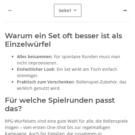
Seite
1
Warum ein Set oft besser ist als
Einzelwürfel
Alles beisammen
: Für spontane Runden muss man
nicht improvisieren.
Einheitlicher Look
: Ein Set wirkt am Tisch einfach
stimmiger.
Praktisch zum Verschenken
: Rollenspiel-Zubehör, das
wirklich genutzt wird.
Für welche Spielrunden passt
das?
RPG-Würfelsets sind eine gute Wahl für alle, die Rollenspiele
mögen – vom ersten One-Shot bis zur regelmäßigen
Kampagne. Auch für Familien, die zusammen in