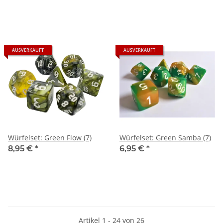
AUSVERKAUFT
AUSVERKAUFT
Würfelset: Green Flow (7)
Würfelset: Green Samba (7)
8,95 €
*
6,95 €
*
Artikel 1 - 24 von 26