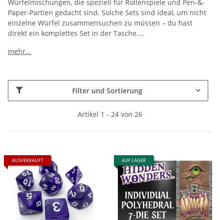
Würfelmischungen, die speziell für Rollenspiele und Pen-&-
Paper-Partien gedacht sind. Solche Sets sind ideal, um nicht
einzelne Würfel zusammensuchen zu müssen – du hast
direkt ein komplettes Set in der Tasche.
...
mehr...
Filter und Sortierung
Artikel 1 - 24 von 26
AUSVERKAUFT
AUF LAGER