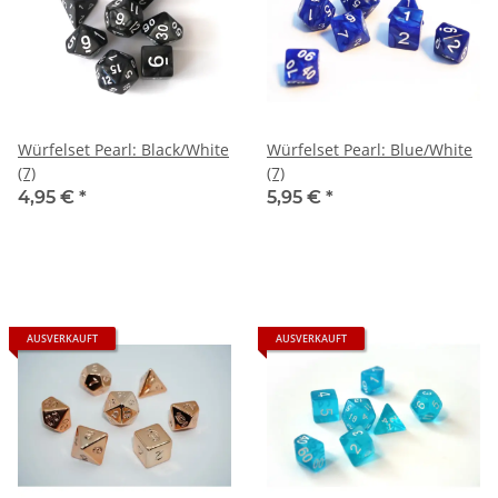
Würfelset Pearl: Black/White
Würfelset Pearl: Blue/White
(7)
(7)
4,95 €
*
5,95 €
*
AUSVERKAUFT
AUSVERKAUFT