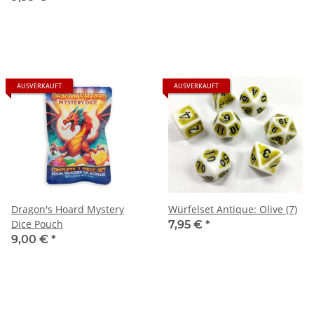
AUSVERKAUFT
AUSVERKAUFT
Dragon's Hoard Mystery
Würfelset Antique: Olive (7)
Dice Pouch
7,95 €
*
9,00 €
*