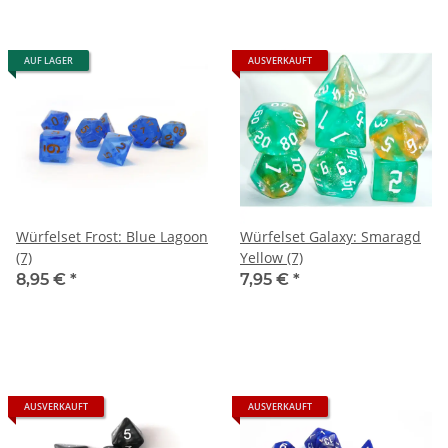
AUF LAGER
AUSVERKAUFT
Würfelset Frost: Blue Lagoon
Würfelset Galaxy: Smaragd
(7)
Yellow (7)
8,95 €
*
7,95 €
*
AUSVERKAUFT
AUSVERKAUFT