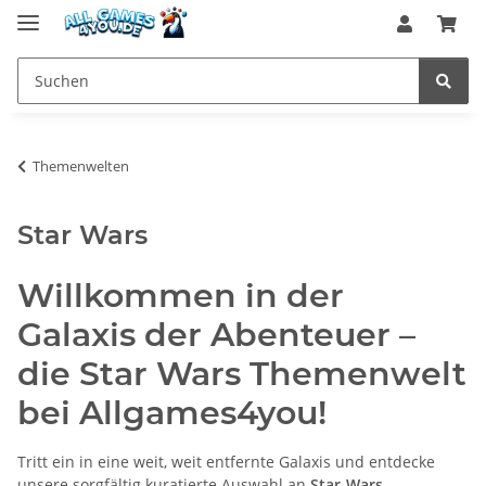
Themenwelten
Star Wars
Willkommen in der
Galaxis der Abenteuer –
die Star Wars Themenwelt
bei Allgames4you!
Tritt ein in eine weit, weit entfernte Galaxis und entdecke
unsere sorgfältig kuratierte Auswahl an
Star-Wars-