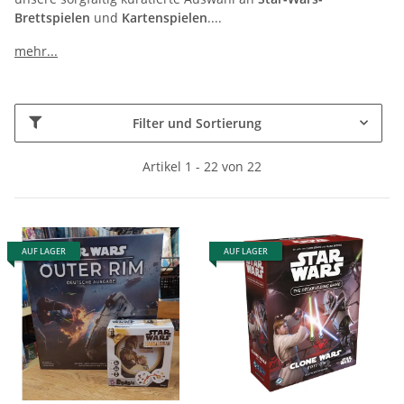
Brettspielen
und
Kartenspielen
.
...
mehr...
Filter und Sortierung
Artikel 1 - 22 von 22
AUF LAGER
AUF LAGER