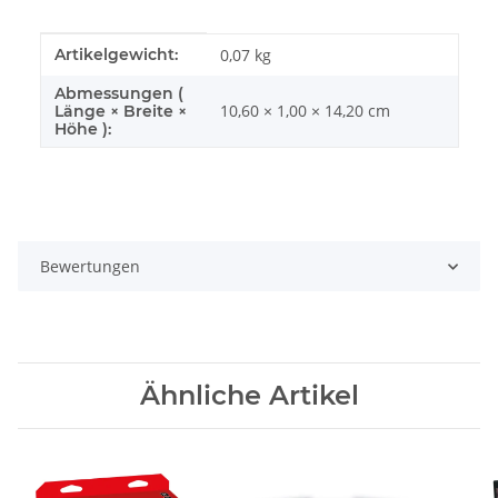
Produkteigenschaft
Wert
Artikelgewicht:
0,07
kg
Abmessungen (
10,60 × 1,00 × 14,20 cm
Länge × Breite ×
Höhe ):
Bewertungen
Ähnliche Artikel