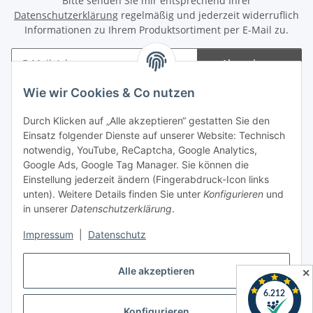
Bitte senden Sie mir entsprechend Ihrer
Datenschutzerklärung
regelmäßig und jederzeit widerruflich
Informationen zu Ihrem Produktsortiment per E-Mail zu.
Abonnieren
Newsletter Abonnieren
Wie wir Cookies & Co nutzen
Informationen
Durch Klicken auf „Alle akzeptieren“ gestatten Sie den
Einsatz folgender Dienste auf unserer Website: Technisch
notwendig, YouTube, ReCaptcha, Google Analytics,
Gesetzliche Informationen
Google Ads, Google Tag Manager. Sie können die
Einstellung jederzeit ändern (Fingerabdruck-Icon links
Spieletreffs in Jülich & Umgebung
unten). Weitere Details finden Sie unter
Konfigurieren
und
in unserer
Datenschutzerklärung
.
Impressum
|
Datenschutz
Vertrag widerrufen
Alle akzeptieren
✕
Konfigurieren