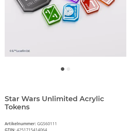
Star Wars Unlimited Acrylic
Tokens
Artikelnummer:
GGS60111
GTIN:
4251715414064