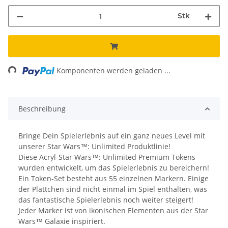
Stk
ng...
Komponenten werden geladen ...
Beschreibung
Bringe Dein Spielerlebnis auf ein ganz neues Level mit
unserer Star Wars™: Unlimited Produktlinie!
Diese Acryl-Star Wars™: Unlimited Premium Tokens
wurden entwickelt, um das Spielerlebnis zu bereichern!
Ein Token-Set besteht aus 55 einzelnen Markern. Einige
der Plättchen sind nicht einmal im Spiel enthalten, was
das fantastische Spielerlebnis noch weiter steigert!
Jeder Marker ist von ikonischen Elementen aus der Star
Wars™ Galaxie inspiriert.