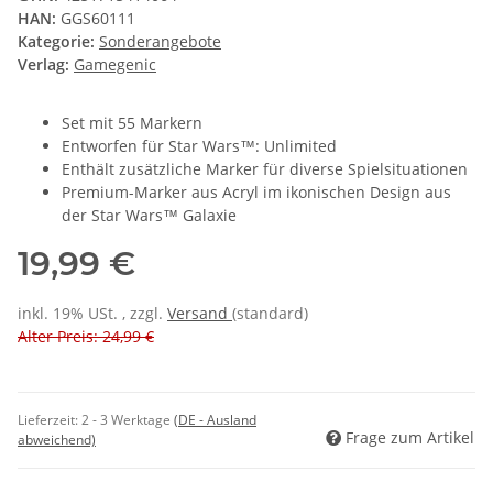
HAN:
GGS60111
Kategorie:
Sonderangebote
Verlag:
Gamegenic
Set mit 55 Markern
Entworfen für Star Wars™: Unlimited
Enthält zusätzliche Marker für diverse Spielsituationen
Premium-Marker aus Acryl im ikonischen Design aus
der Star Wars™ Galaxie
19,99 €
inkl. 19% USt. , zzgl.
Versand
(standard)
Alter Preis: 24,99 €
Lieferzeit:
2 - 3 Werktage
(DE - Ausland
Frage zum Artikel
abweichend)