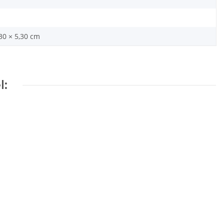
,30 × 5,30 cm
l: