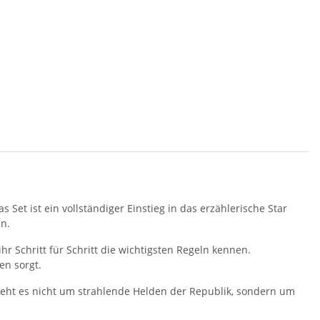
as Set ist ein vollständiger Einstieg in das erzählerische Star
n.
r Schritt für Schritt die wichtigsten Regeln kennen.
en sorgt.
geht es nicht um strahlende Helden der Republik, sondern um