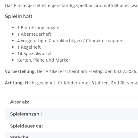
Das Einsteigerset ist eigenständig spielbar und enthält alles, was
Spielinhalt
1 Einführungsbogen
1 Abenteuerheft
4 vorgefertigte Charakterbögen / Charaktermappen
1 Regelheft
14 Spezialwürfel
Karten, Pläne und Marker
Vorbestellung:
Der Artikel erscheint am Freitag, den 03.07.2026.
Achtung:
Nicht geeignet für Kinder unter 3 Jahren. Enthält versc
Produkteigenschaft
Wert
Alter ab:
Spieleranzahl:
Spieldauer ca.:
Sprache: