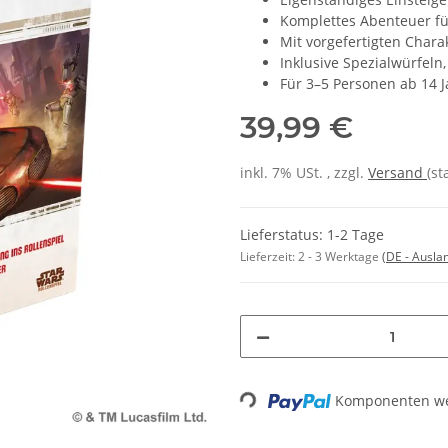
Komplettes Abenteuer für
Mit vorgefertigten Chara
Inklusive Spezialwürfeln
Für 3–5 Personen ab 14 
39,99 €
inkl. 7% USt. , zzgl.
Versand
(st
Lieferstatus: 1-2 Tage
Lieferzeit:
2 - 3 Werktage
(DE - Ausla
Loading...
Komponenten wer