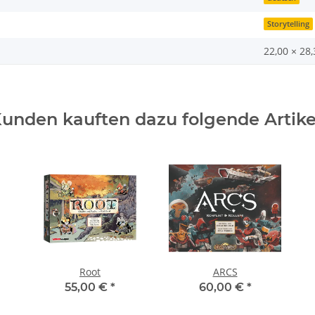
Storytelling
22,00 × 28
unden kauften dazu folgende Artike
Root
ARCS
55,00 €
*
60,00 €
*