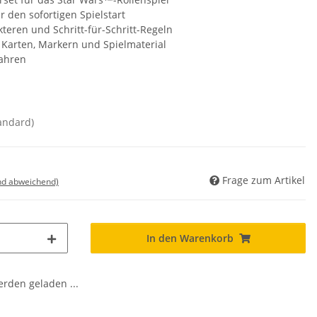
 den sofortigen Spielstart
kteren und Schritt-für-Schritt-Regeln
, Karten, Markern und Spielmaterial
Jahren
andard)
Frage zum Artikel
nd abweichend)
In den Warenkorb
den geladen ...