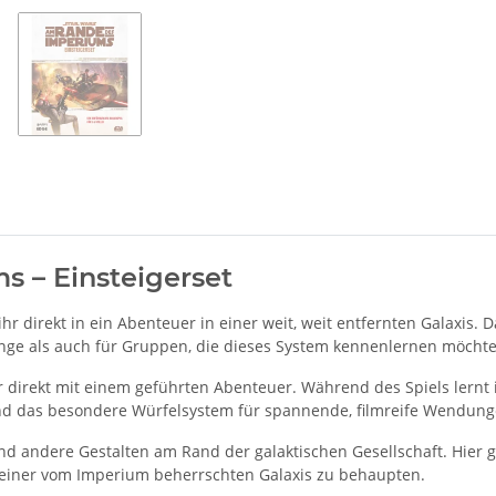
s – Einsteigerset
ihr direkt in ein Abenteuer in einer weit, weit entfernten Galaxis. D
inge als auch für Gruppen, die dieses System kennenlernen möchte
r direkt mit einem geführten Abenteuer. Während des Spiels lernt ih
end das besondere Würfelsystem für spannende, filmreife Wendung
nd andere Gestalten am Rand der galaktischen Gesellschaft. Hier 
in einer vom Imperium beherrschten Galaxis zu behaupten.