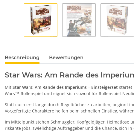
Beschreibung
Bewertungen
Star Wars: Am Rande des Imperium
Mit
Star Wars: Am Rande des Imperiums – Einsteigerset
startet 
Wars™-Rollenspiel und eignet sich sowohl für Rollenspiel-Neul
Statt euch erst lange durch Regelbücher zu arbeiten, beginnt ih
Vorgefertigte Charaktere helfen beim schnellen Einstieg, währ
Im Mittelpunkt stehen Schmuggler, Kopfgeldjäger, Heimatlose u
riskante Jobs, zwielichtige Auftraggeber und die Chance, sich 