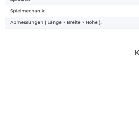
Spielmechanik:
Abmessungen ( Länge × Breite × Höhe ):
K