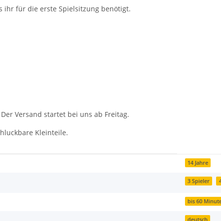
 ihr für die erste Spielsitzung benötigt.
 Der Versand startet bei uns ab Freitag.
hluckbare Kleinteile.
14 Jahre
3 Spieler
bis 60 Minut
deutsch