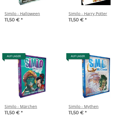
Similo - Halloween
Similo - Harry Potter
11,50 €
*
11,50 €
*
AUF LAGER
AUF LAGER
Similo - Märchen
Similo - Mythen
11,50 €
*
11,50 €
*