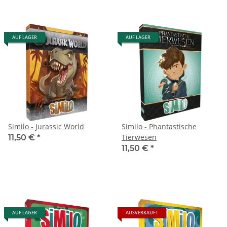
AUF LAGER
AUF LAGER
Similo - Jurassic World
Similo - Phantastische
Tierwesen
11,50 €
*
11,50 €
*
AUF LAGER
AUSVERKAUFT