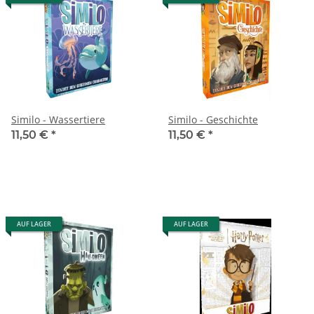
Similo - Wassertiere
Similo - Geschichte
11,50 €
*
11,50 €
*
AUF LAGER
AUF LAGER