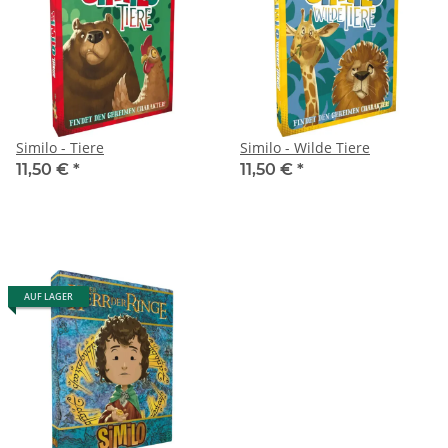
Similo - Tiere
Similo - Wilde Tiere
11,50 €
*
11,50 €
*
AUF LAGER