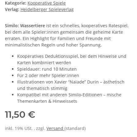
Kategorie:
Kooperative Spiele
Verlag:
Heidelberger Spieleverlag
Similo: Wassertiere
ist ein schnelles, kooperatives Ratespiel,
bei dem alle Spieler:innen gemeinsam die geheime Karte
erraten. Ein Highlight für Familien und Freunde mit
minimalistischen Regeln und hoher Spannung.
Kooperatives Deduktionsspiel, bei dem Hinweise und
Karten kombiniert werden
Spieldauer: rund 10 Minuten
Für 2 oder mehr Spieler:innen
Illustrationen von Xavier “Naïade” Durin – ästhetisch
und thematisch stimmig
Kompatibel mit anderen Similo-Editionen – mische
Themenkarten & Hinweissets
11,50 €
inkl. 19% USt. , zzgl.
Versand
(standard)