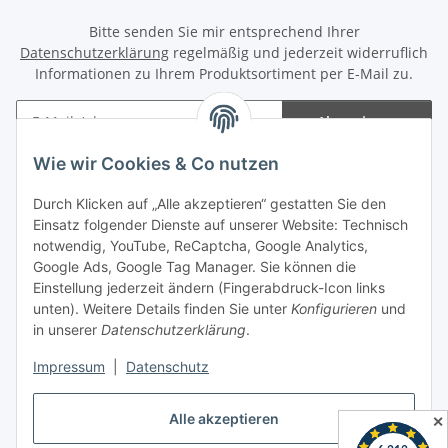
Bitte senden Sie mir entsprechend Ihrer
Datenschutzerklärung
regelmäßig und jederzeit widerruflich
Informationen zu Ihrem Produktsortiment per E-Mail zu.
Abonnieren
Newsletter Abonnieren
Wie wir Cookies & Co nutzen
Informationen
Durch Klicken auf „Alle akzeptieren“ gestatten Sie den
Einsatz folgender Dienste auf unserer Website: Technisch
notwendig, YouTube, ReCaptcha, Google Analytics,
Gesetzliche Informationen
Google Ads, Google Tag Manager. Sie können die
Einstellung jederzeit ändern (Fingerabdruck-Icon links
Spieletreffs in Jülich & Umgebung
unten). Weitere Details finden Sie unter
Konfigurieren
und
in unserer
Datenschutzerklärung
.
Impressum
|
Datenschutz
Vertrag widerrufen
Alle akzeptieren
✕