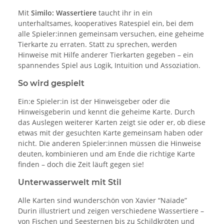
Mit
Similo: Wassertiere
taucht ihr in ein
unterhaltsames, kooperatives Ratespiel ein, bei dem
alle Spieler:innen gemeinsam versuchen, eine geheime
Tierkarte zu erraten. Statt zu sprechen, werden
Hinweise mit Hilfe anderer Tierkarten gegeben – ein
spannendes Spiel aus Logik, Intuition und Assoziation.
So wird gespielt
Ein:e Spieler:in ist der Hinweisgeber oder die
Hinweisgeberin und kennt die geheime Karte. Durch
das Auslegen weiterer Karten zeigt sie oder er, ob diese
etwas mit der gesuchten Karte gemeinsam haben oder
nicht. Die anderen Spieler:innen müssen die Hinweise
deuten, kombinieren und am Ende die richtige Karte
finden – doch die Zeit läuft gegen sie!
Unterwasserwelt mit Stil
Alle Karten sind wunderschön von Xavier “Naïade”
Durin illustriert und zeigen verschiedene Wassertiere –
von Fischen und Seesternen bis zu Schildkröten und