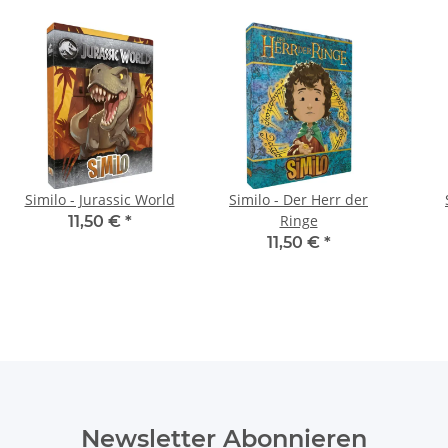
Similo - Jurassic World
Similo - Der Herr der
Ringe
11,50 €
*
11,50 €
*
Newsletter Abonnieren