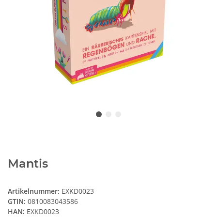
Mantis
Artikelnummer:
EXKD0023
GTIN:
0810083043586
HAN:
EXKD0023