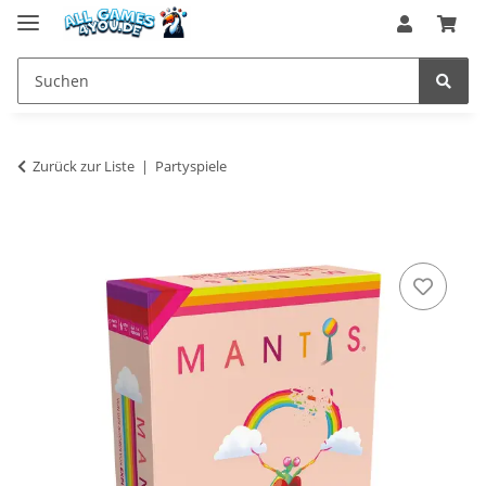
Zurück zur Liste
Partyspiele