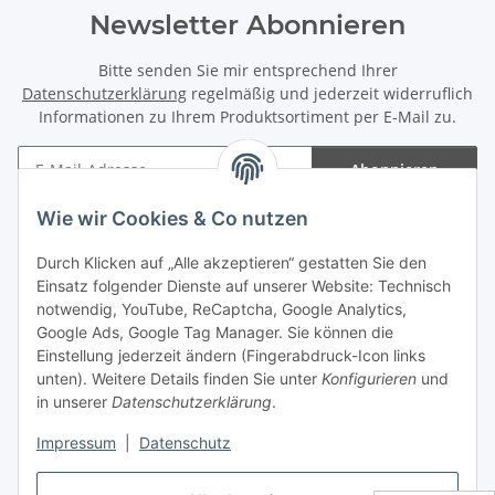
Newsletter Abonnieren
Bitte senden Sie mir entsprechend Ihrer
Datenschutzerklärung
regelmäßig und jederzeit widerruflich
Informationen zu Ihrem Produktsortiment per E-Mail zu.
Abonnieren
Newsletter Abonnieren
Wie wir Cookies & Co nutzen
Informationen
Durch Klicken auf „Alle akzeptieren“ gestatten Sie den
Einsatz folgender Dienste auf unserer Website: Technisch
Gesetzliche Informationen
notwendig, YouTube, ReCaptcha, Google Analytics,
Google Ads, Google Tag Manager. Sie können die
Einstellung jederzeit ändern (Fingerabdruck-Icon links
Spieletreffs in Jülich & Umgebung
unten). Weitere Details finden Sie unter
Konfigurieren
und
in unserer
Datenschutzerklärung
.
Impressum
|
Datenschutz
Vertrag widerrufen