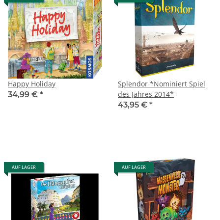
Happy Holiday
Splendor *Nominiert Spiel
des Jahres 2014*
34,99 €
*
43,95 €
*
AUF LAGER
AUF LAGER