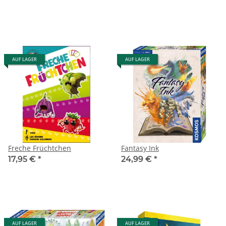
AUF LAGER
AUF LAGER
Freche Früchtchen
Fantasy Ink
17,95 €
*
24,99 €
*
AUF LAGER
AUF LAGER