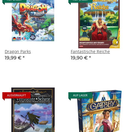
Dragon Parks
Fantastische Reiche
19,99 €
*
19,90 €
*
AUSVERKAUFT
AUF LAGER