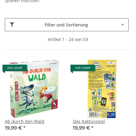
spielen möchten.
Filter und Sortierung
Artikel 1 - 24 von 53
AUF LAGER
AUF LAGER
Ab durch den Wald
Das Kaktusspiel
19,99 €
*
19,99 €
*