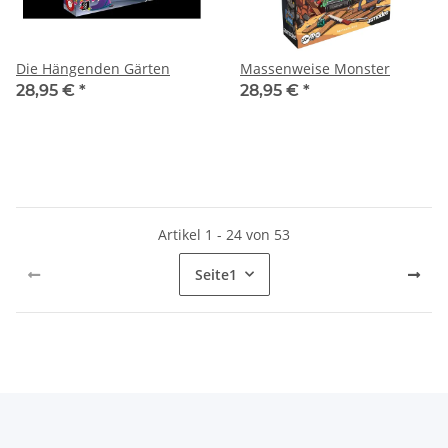
Die Hängenden Gärten
Massenweise Monster
28,95 €
*
28,95 €
*
Artikel 1 - 24 von 53
Seite
1