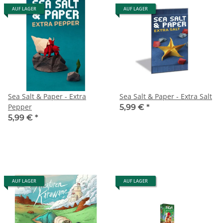
AUF LAGER
AUF LAGER
Sea Salt & Paper - Extra
Sea Salt & Paper - Extra Salt
Pepper
5,99 €
*
5,99 €
*
AUF LAGER
AUF LAGER