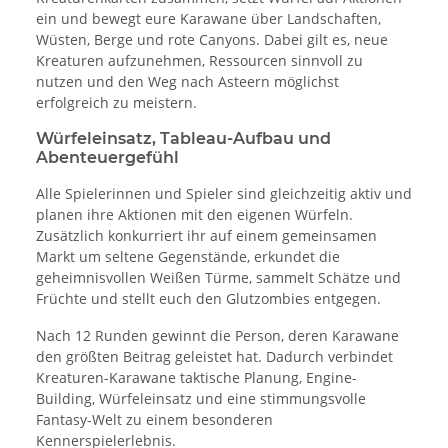
ein und bewegt eure Karawane über Landschaften,
Wüsten, Berge und rote Canyons. Dabei gilt es, neue
Kreaturen aufzunehmen, Ressourcen sinnvoll zu
nutzen und den Weg nach Asteern möglichst
erfolgreich zu meistern.
Würfeleinsatz, Tableau-Aufbau und
Abenteuergefühl
Alle Spielerinnen und Spieler sind gleichzeitig aktiv und
planen ihre Aktionen mit den eigenen Würfeln.
Zusätzlich konkurriert ihr auf einem gemeinsamen
Markt um seltene Gegenstände, erkundet die
geheimnisvollen Weißen Türme, sammelt Schätze und
Früchte und stellt euch den Glutzombies entgegen.
Nach 12 Runden gewinnt die Person, deren Karawane
den größten Beitrag geleistet hat. Dadurch verbindet
Kreaturen-Karawane taktische Planung, Engine-
Building, Würfeleinsatz und eine stimmungsvolle
Fantasy-Welt zu einem besonderen
Kennerspielerlebnis.