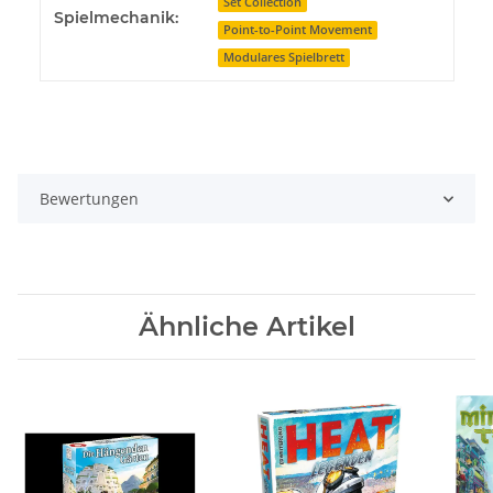
Set Collection
Spielmechanik:
Point-to-Point Movement
Modulares Spielbrett
Bewertungen
Ähnliche Artikel