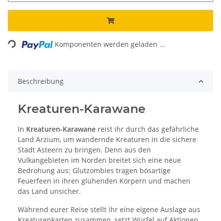
Loading...
Komponenten werden geladen ...
Beschreibung
Kreaturen-Karawane
In
Kreaturen-Karawane
reist ihr durch das gefährliche
Land Arzium, um wandernde Kreaturen in die sichere
Stadt Asteern zu bringen. Denn aus den
Vulkangebieten im Norden breitet sich eine neue
Bedrohung aus: Glutzombies tragen bösartige
Feuerfeen in ihren glühenden Körpern und machen
das Land unsicher.
Während eurer Reise stellt ihr eine eigene Auslage aus
Kreaturenkarten zusammen, setzt Würfel auf Aktionen