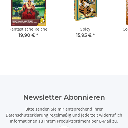
Fantastische Reiche
Spicy
Co
19,90 €
*
15,95 €
*
Newsletter Abonnieren
Bitte senden Sie mir entsprechend Ihrer
Datenschutzerklärung
regelmäßig und jederzeit widerruflich
Informationen zu Ihrem Produktsortiment per E-Mail zu.