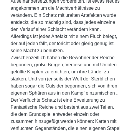
Auseinandersetzungen vorbereiten, ist etwas Neues
angekommen um die Machtverhältnisse zu
verändern. Ein Schatz mit uralten Artefakten wurde
entdeckt, die so mächtig sind, dass jedes einzelne
den Verlauf einer Schlacht verändern kann.
Allerdings ist jedes Artefakt mit einem Fluch belegt,
der auf jeden fällt, der töricht oder gierig genug ist,
seine Macht zu benutzen.
Zwischenzeitlich haben die Bewohner der Reiche
begonnen, große Burgen, Verliese und mit Untoten
gefüllte Krypten zu errichten, um ihre Länder zu
stärken. Und von jenseits der Welt der Sterblichen
haben sogar die Outsider begonnen, sich von ihren
eigenen Sphären aus in den Kampf einzumischen ...
Der Verfluchte Schatz ist eine Erweiterung zu
Fantastische Reiche und besteht aus zwei Teilen,
die dem Grundspiel entweder einzeln oder
zusammen hinzugefügt werden können: Karten mit
verfluchten Gegenständen, die einen eigenen Stapel