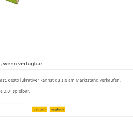
, wenn verfügbar
t, desto lukrativer kannst du sie am Marktstand verkaufen.
 3.0" spielbar.
deutsch
englisch