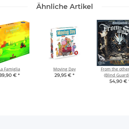
Ähnliche Artikel
La Famiglia
Moving Day
From the other
(Blind Guard
89,90 €
*
29,95 €
*
54,90 €