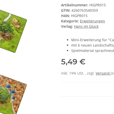
Artikelnummer:
HIGPR015
GTIN:
4260763540359
HAN:
HIGPR015
Kategorie:
Erweiterungen
Verlag:
Hans im Glück
Mini-Erweiterung für "C
mit 6 neuen Landschafts
Spielmaterial sprachneu
5,49 €
inkl. 19% USt. , zzgl.
Versand
(