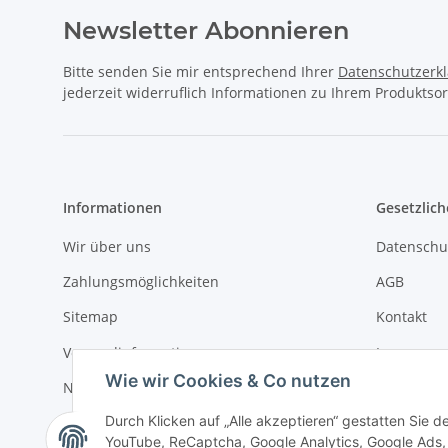
Newsletter Abonnieren
Bitte senden Sie mir entsprechend Ihrer
Datenschutzerk
jederzeit widerruflich Informationen zu Ihrem Produktsor
Informationen
Gesetzlich
Wir über uns
Datenschu
Zahlungsmöglichkeiten
AGB
Sitemap
Kontakt
Versandinformationen
Impressu
Wie wir Cookies & Co nutzen
Newsletter
Widerrufs
Durch Klicken auf „Alle akzeptieren“ gestatten Sie 
YouTube, ReCaptcha, Google Analytics, Google Ads, 