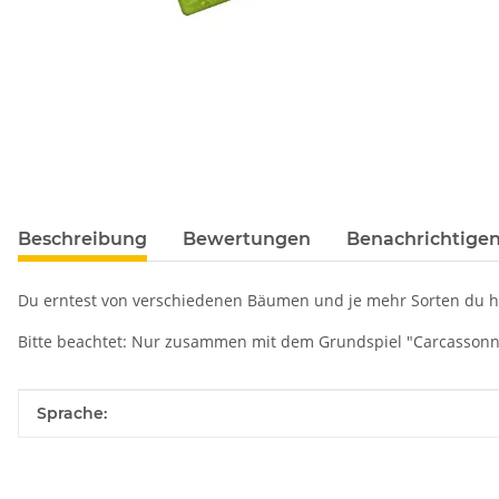
Beschreibung
Bewertungen
Benachrichtigen
Du erntest von verschiedenen Bäumen und je mehr Sorten du has
​Bitte beachtet: Nur zusammen mit dem Grundspiel "Carcassonne
Produkteigenschaft
Wert
Sprache: