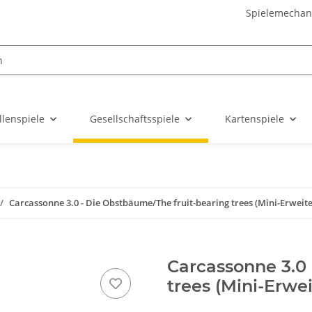
Spielemechan
llenspiele
Gesellschaftsspiele
Kartenspiele
Carcassonne 3.0 - Die Obstbäume/The fruit-bearing trees (Mini-Erweit
Carcassonne 3.0 
trees (Mini-Erwe