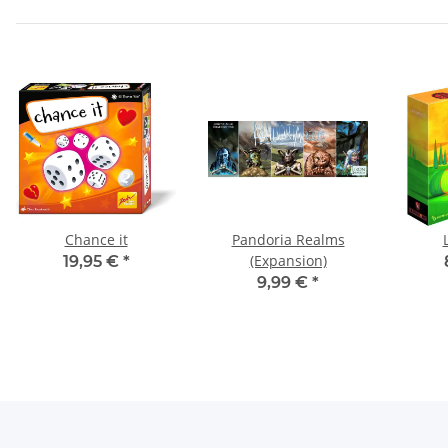
Chance it
Pandoria Realms
(Expansion)
19,95 €
*
9,99 €
*