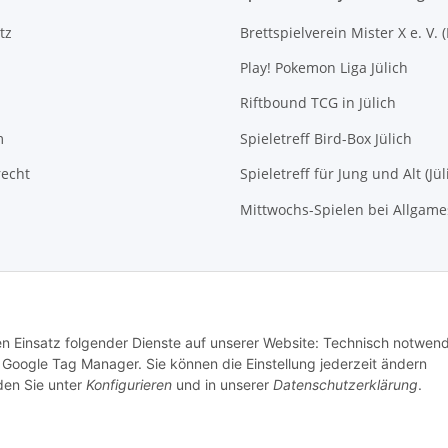
tz
Brettspielverein Mister X e. V. 
Play! Pokemon Liga Jülich
Riftbound TCG in Jülich
m
Spieletreff Bird-Box Jülich
recht
Spieletreff für Jung und Alt (Jül
Mittwochs-Spielen bei Allgam
den Einsatz folgender Dienste auf unserer Website: Technisch notwend
Google Tag Manager. Sie können die Einstellung jederzeit ändern
nden Sie unter
Konfigurieren
und in unserer
Datenschutzerklärung
.