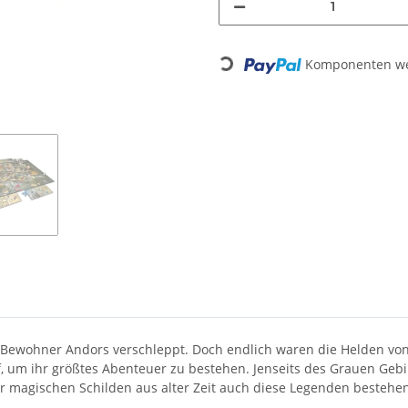
Loading...
Komponenten wer
e Bewohner Andors verschleppt. Doch endlich waren die Helden vo
, um ihr größtes Abenteuer zu bestehen. Jenseits des Grauen Gebir
er magischen Schilden aus alter Zeit auch diese Legenden bestehe