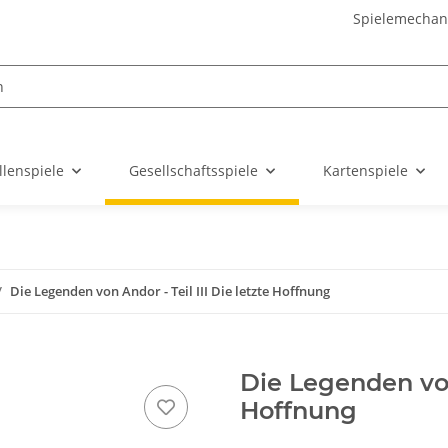
Spielemechan
llenspiele
Gesellschaftsspiele
Kartenspiele
Die Legenden von Andor - Teil III Die letzte Hoffnung
Die Legenden von 
Hoffnung