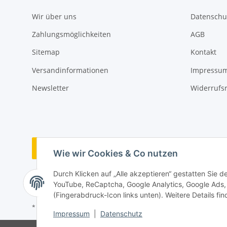
Wir über uns
Datenschu
Zahlungsmöglichkeiten
AGB
Sitemap
Kontakt
Versandinformationen
Impressu
Newsletter
Widerrufs
Vertrag widerrufen
Wie wir Cookies & Co nutzen
Durch Klicken auf „Alle akzeptieren“ gestatten Sie 
YouTube, ReCaptcha, Google Analytics, Google Ads, 
(Fingerabdruck-Icon links unten). Weitere Details fi
* Alle Preise inkl. gesetzlicher USt., zzgl.
Versand
Impressum
|
Datenschutz