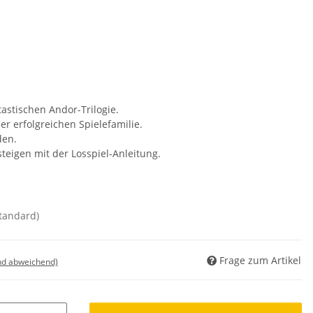
tastischen Andor-Trilogie.
er erfolgreichen Spielefamilie.
den.
steigen mit der Losspiel-Anleitung.
standard)
Frage zum Artikel
nd abweichend)