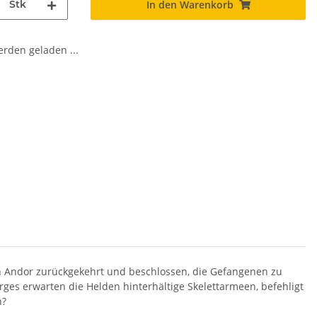
Stk
In den Warenkorb
den geladen ...
n Andor zurückgekehrt und beschlossen, die Gefangenen zu
ges erwarten die Helden hinterhältige Skelettarmeen, befehligt
n?