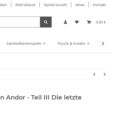
iken
Altersklasse
Spieleranzahl
News
Kontakt
0,00 €
Sammelkartenspiele
Puzzle & Kreativ
Würfel
Andor - Teil III Die letzte