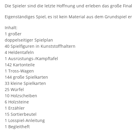
Die Spieler sind die letzte Hoffnung und erleben das große Final
Eigenständiges Spiel, es ist kein Material aus dem Grundspiel er
Inhalt:
1 großer
doppelseitiger Spielplan
40 Spielfiguren in Kunststoffhaltern
4 Heldentafeln
1 Ausrüstungs-/Kampftafel
142 Kartonteile
1 Tross-Wagen
144 große Spielkarten
33 kleine Spielkarten
25 Würfel
10 Holzscheiben
6 Holzsteine
1 Erzähler
15 Sortierbeutel
1 Losspiel-Anleitung
1 Begleitheft