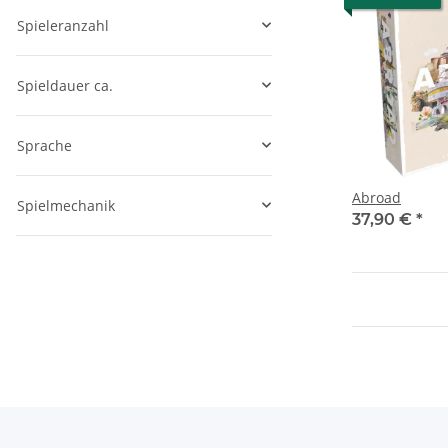
Spieleranzahl
Spieldauer ca.
Sprache
Abroad
Spielmechanik
37,90 €
*