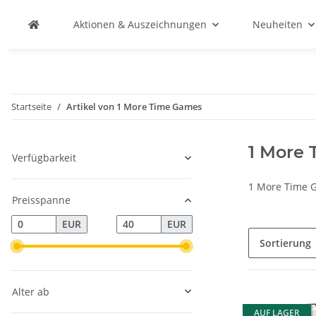
Aktionen & Auszeichnungen
Neuheiten
Startseite
Artikel von 1 More Time Games
1 More
Verfügbarkeit
1 More Time 
Preisspanne
EUR
EUR
Sortierung
Alter ab
AUF LAGER