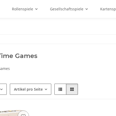
Rollenspiele
Gesellschaftsspiele
Kartensp
 Time Games
Games
Artikel pro Seite