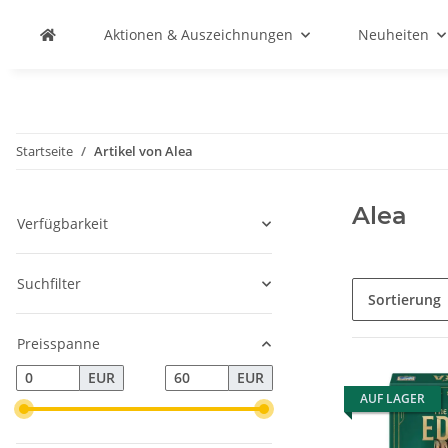
Aktionen & Auszeichnungen
Neuheiten
Startseite
Artikel von Alea
Alea
Verfügbarkeit
Suchfilter
Sortierung
Preisspanne
EUR
EUR
AUF LAGER