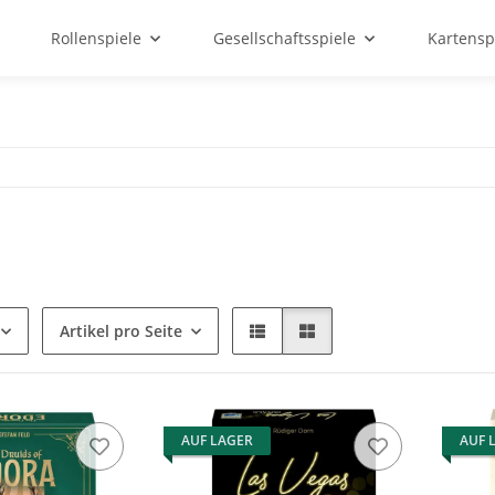
Rollenspiele
Gesellschaftsspiele
Kartensp
Artikel pro Seite
AUF LAGER
AUF 