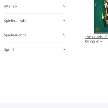
Alter ab
Spieleranzahl
Spieldauer ca.
The Druids of
59,99 €
*
Sprache