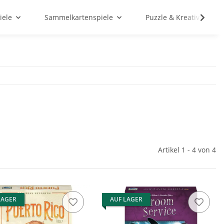
iele
Sammelkartenspiele
Puzzle & Kreativ
Artikel 1 - 4 von 4
LAGER
AUF LAGER