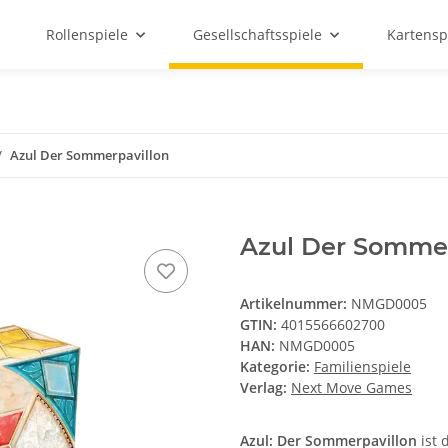
Rollenspiele
Gesellschaftsspiele
Kartensp
Azul Der Sommerpavillon
Azul Der Sommer
Artikelnummer:
NMGD0005
GTIN:
4015566602700
HAN:
NMGD0005
Kategorie:
Familienspiele
Verlag:
Next Move Games
Azul: Der Sommerpavillon
ist 