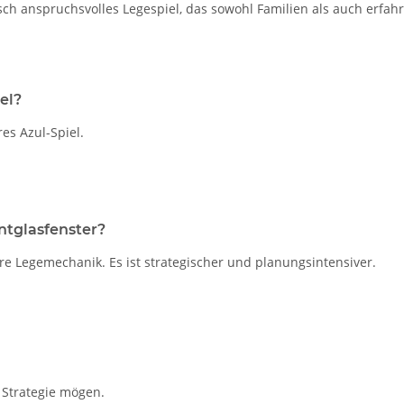
h anspruchsvolles Legespiel, das sowohl Familien als auch erfahren
el?
es Azul-Spiel.
ntglasfenster?
e Legemechanik. Es ist strategischer und planungsintensiver.
 Strategie mögen.