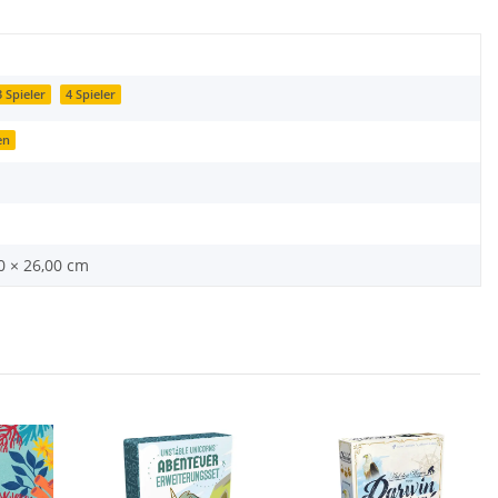
3 Spieler
4 Spieler
en
00 × 26,00 cm