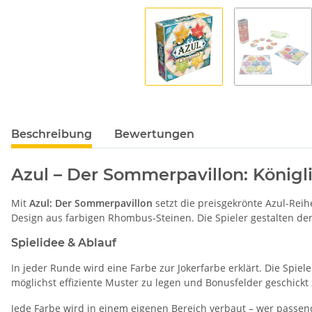
Beschreibung
Bewertungen
Azul – Der Sommerpavillon: Königl
Mit
Azul: Der Sommerpavillon
setzt die preisgekrönte Azul-Reihe
Design aus farbigen Rhombus-Steinen. Die Spieler gestalten d
Spielidee & Ablauf
In jeder Runde wird eine Farbe zur Jokerfarbe erklärt. Die Spiel
möglichst effiziente Muster zu legen und Bonusfelder geschickt 
Jede Farbe wird in einem eigenen Bereich verbaut – wer passend