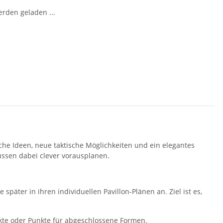
den geladen ...
ische Ideen, neue taktische Möglichkeiten und ein elegantes
ssen dabei clever vorausplanen.
päter in ihren individuellen Pavillon-Plänen an. Ziel ist es,
ekte oder Punkte für abgeschlossene Formen.