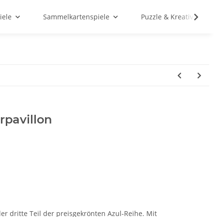
iele
Sammelkartenspiele
Puzzle & Kreativ
pavillon
der dritte Teil der preisgekrönten Azul-Reihe. Mit