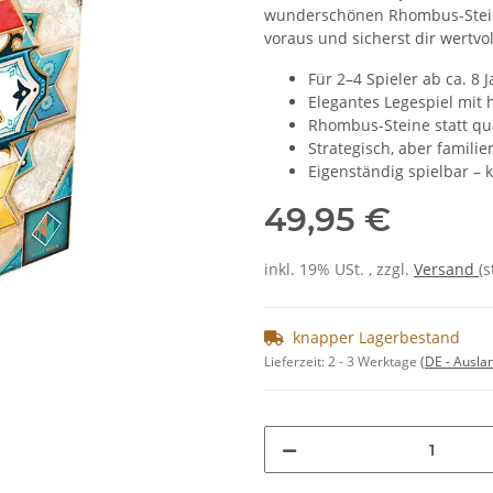
wunderschönen Rhombus-Steinen
voraus und sicherst dir wertvo
Für 2–4 Spieler ab ca. 8 
Elegantes Legespiel mit
Rhombus-Steine statt qu
Strategisch, aber famili
Eigenständig spielbar – 
49,95 €
inkl. 19% USt. , zzgl.
Versand
(
knapper Lagerbestand
Lieferzeit:
2 - 3 Werktage
(DE - Ausla