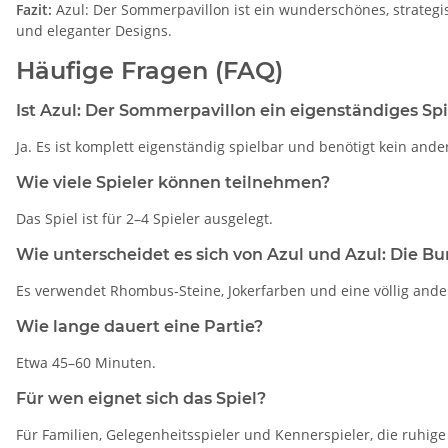
Fazit:
Azul: Der Sommerpavillon ist ein wunderschönes, strategisc
und eleganter Designs.
Häufige Fragen (FAQ)
Ist Azul: Der Sommerpavillon ein eigenständiges Spi
Ja. Es ist komplett eigenständig spielbar und benötigt kein ander
Wie viele Spieler können teilnehmen?
Das Spiel ist für 2–4 Spieler ausgelegt.
Wie unterscheidet es sich von Azul und Azul: Die Bu
Es verwendet Rhombus-Steine, Jokerfarben und eine völlig ander
Wie lange dauert eine Partie?
Etwa 45–60 Minuten.
Für wen eignet sich das Spiel?
Für Familien, Gelegenheitsspieler und Kennerspieler, die ruhige