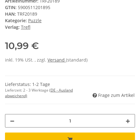
Artikelnummer:
TRF20189
GTIN:
5900511201895
HAN:
TRF20189
Kategorie:
Puzzle
Verlag:
Trefl
10,99 €
inkl. 19% USt. , zzgl.
Versand
(standard)
Lieferstatus: 1-2 Tage
Lieferzeit:
2 - 3 Werktage
(DE - Ausland
Frage zum Artikel
abweichend)