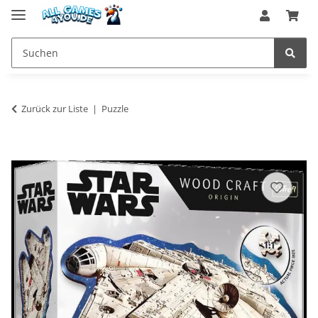
Zurück zur Liste
Puzzle