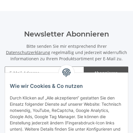
Newsletter Abonnieren
Bitte senden Sie mir entsprechend Ihrer
Datenschutzerklärung
regelmäßig und jederzeit widerruflich
Informationen zu Ihrem Produktsortiment per E-Mail zu.
Abonnieren
Newsletter Abonnieren
Wie wir Cookies & Co nutzen
Informationen
Durch Klicken auf „Alle akzeptieren“ gestatten Sie den
Einsatz folgender Dienste auf unserer Website: Technisch
Gesetzliche Informationen
notwendig, YouTube, ReCaptcha, Google Analytics,
Google Ads, Google Tag Manager. Sie können die
Einstellung jederzeit ändern (Fingerabdruck-Icon links
Spieletreffs in Jülich & Umgebung
unten). Weitere Details finden Sie unter
Konfigurieren
und