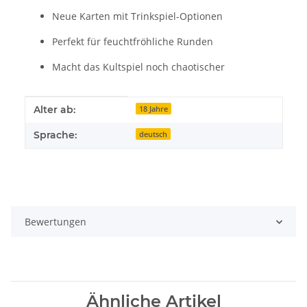
Neue Karten mit Trinkspiel-Optionen
Perfekt für feuchtfröhliche Runden
Macht das Kultspiel noch chaotischer
Produkteigenschaft
Wert
Alter ab:
18 Jahre
Sprache:
deutsch
Bewertungen
Ähnliche Artikel