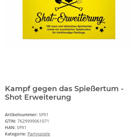
Kampf gegen das Spießertum -
Shot Erweiterung
Artikelnummer:
SPX1
GTIN:
7629999061071
HAN:
SPX1
Kategorie:
Partyspiele