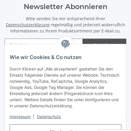
Newsletter Abonnieren
Bitte senden Sie mir entsprechend Ihrer
Datenschutzerklärung
regelmäßig und jederzeit widerruflich
Informationen zu Ihrem Produktsortiment per E-Mail zu.
Abonnieren
Newsletter Abonnieren
Wie wir Cookies & Co nutzen
Informationen
Durch Klicken auf „Alle akzeptieren“ gestatten Sie den
Einsatz folgender Dienste auf unserer Website: Technisch
notwendig, YouTube, ReCaptcha, Google Analytics,
Gesetzliche Informationen
Google Ads, Google Tag Manager. Sie können die
Einstellung jederzeit ändern (Fingerabdruck-Icon links
Spieletreffs in Jülich & Umgebung
unten). Weitere Details finden Sie unter
Konfigurieren
und
in unserer
Datenschutzerklärung
.
Impressum
|
Datenschutz
Vertrag widerrufen