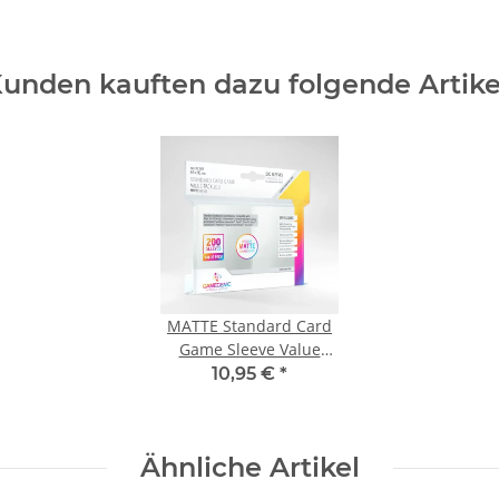
unden kauften dazu folgende Artike
MATTE Standard Card
Game Sleeve Value
Pack 200 (Einzelpack)
10,95 €
*
Ähnliche Artikel