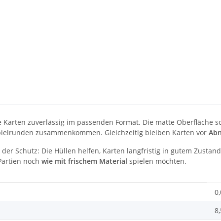
 Karten zuverlässig im passenden Format. Die matte Oberfläche so
Spielrunden zusammenkommen. Gleichzeitig bleiben Karten vor
Abn
 der Schutz: Die Hüllen helfen, Karten langfristig in gutem Zusta
 Partien noch
wie mit frischem Material
spielen möchten.
0
8