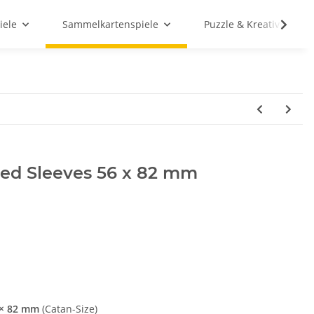
iele
Sammelkartenspiele
Puzzle & Kreativ
ed Sleeves 56 x 82 mm
 × 82 mm
(Catan-Size)