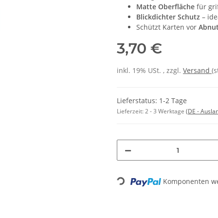
Matte Oberfläche
für gr
Blickdichter Schutz
– ide
Schützt Karten vor
Abnu
3,70 €
inkl. 19% USt. , zzgl.
Versand
(
Lieferstatus: 1-2 Tage
Lieferzeit:
2 - 3 Werktage
(DE - Ausla
Komponenten wer
Loading...