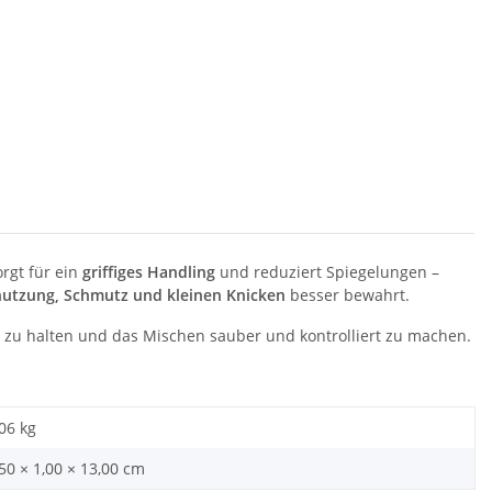
rgt für ein
griffiges Handling
und reduziert Spiegelungen –
utzung, Schmutz und kleinen Knicken
besser bewahrt.
nd zu halten und das Mischen sauber und kontrolliert zu machen.
,06
kg
,50 × 1,00 × 13,00 cm