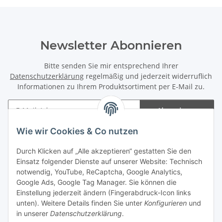
Newsletter Abonnieren
Bitte senden Sie mir entsprechend Ihrer
Datenschutzerklärung
regelmäßig und jederzeit widerruflich
Informationen zu Ihrem Produktsortiment per E-Mail zu.
Abonnieren
Newsletter Abonnieren
Wie wir Cookies & Co nutzen
Informationen
Durch Klicken auf „Alle akzeptieren“ gestatten Sie den
Einsatz folgender Dienste auf unserer Website: Technisch
notwendig, YouTube, ReCaptcha, Google Analytics,
Gesetzliche Informationen
Google Ads, Google Tag Manager. Sie können die
Einstellung jederzeit ändern (Fingerabdruck-Icon links
Spieletreffs in Jülich & Umgebung
unten). Weitere Details finden Sie unter
Konfigurieren
und
in unserer
Datenschutzerklärung
.