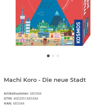
Machi Koro - Die neue Stadt
Artikelnummer:
683344
GTIN:
4002051683344
HAN:
683344