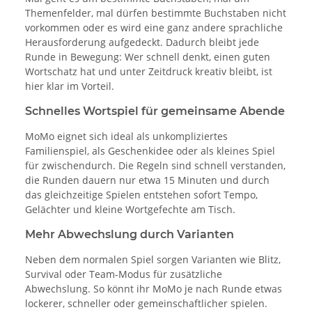
Themenfelder, mal dürfen bestimmte Buchstaben nicht
vorkommen oder es wird eine ganz andere sprachliche
Herausforderung aufgedeckt. Dadurch bleibt jede
Runde in Bewegung: Wer schnell denkt, einen guten
Wortschatz hat und unter Zeitdruck kreativ bleibt, ist
hier klar im Vorteil.
Schnelles Wortspiel für gemeinsame Abende
MoMo eignet sich ideal als unkompliziertes
Familienspiel, als Geschenkidee oder als kleines Spiel
für zwischendurch. Die Regeln sind schnell verstanden,
die Runden dauern nur etwa 15 Minuten und durch
das gleichzeitige Spielen entstehen sofort Tempo,
Gelächter und kleine Wortgefechte am Tisch.
Mehr Abwechslung durch Varianten
Neben dem normalen Spiel sorgen Varianten wie Blitz,
Survival oder Team-Modus für zusätzliche
Abwechslung. So könnt ihr MoMo je nach Runde etwas
lockerer, schneller oder gemeinschaftlicher spielen.