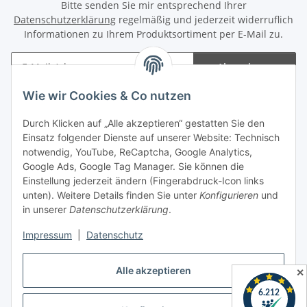
Bitte senden Sie mir entsprechend Ihrer
Datenschutzerklärung
regelmäßig und jederzeit widerruflich
Informationen zu Ihrem Produktsortiment per E-Mail zu.
Abonnieren
Newsletter Abonnieren
Wie wir Cookies & Co nutzen
Informationen
Durch Klicken auf „Alle akzeptieren“ gestatten Sie den
Einsatz folgender Dienste auf unserer Website: Technisch
notwendig, YouTube, ReCaptcha, Google Analytics,
Gesetzliche Informationen
Google Ads, Google Tag Manager. Sie können die
Einstellung jederzeit ändern (Fingerabdruck-Icon links
Spieletreffs in Jülich & Umgebung
unten). Weitere Details finden Sie unter
Konfigurieren
und
in unserer
Datenschutzerklärung
.
Impressum
|
Datenschutz
Vertrag widerrufen
Alle akzeptieren
✕