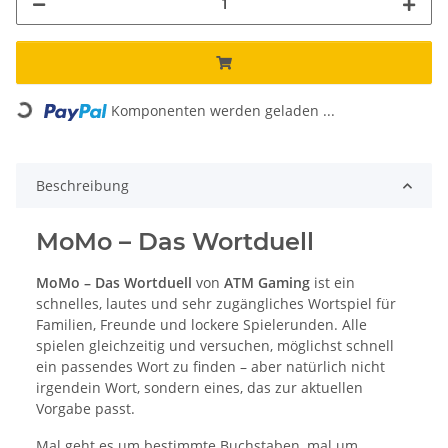
Loading...
Komponenten werden geladen ...
Beschreibung
MoMo – Das Wortduell
MoMo – Das Wortduell
von
ATM Gaming
ist ein
schnelles, lautes und sehr zugängliches Wortspiel für
Familien, Freunde und lockere Spielerunden. Alle
spielen gleichzeitig und versuchen, möglichst schnell
ein passendes Wort zu finden – aber natürlich nicht
irgendein Wort, sondern eines, das zur aktuellen
Vorgabe passt.
Mal geht es um bestimmte Buchstaben, mal um