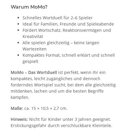
Warum MoMo?
Schnelles Wortduell für 2–6 Spieler
Ideal für Familien, Freunde und Spieleabende
Fördert Wortschatz, Reaktionsvermögen und
Kreativität
Alle spielen gleichzeitig – keine langen
Wartezeiten
Kompaktes Format, schnell erklärt und schnell
gespielt
MoMo – Das Wortduell
ist perfekt, wenn ihr ein
kompaktes, leicht zugängliches und dennoch
forderndes Wortspiel sucht, bei dem alle gleichzeitig
mitdenken, lachen und um die besten Begriffe
kämpfen.
Maße:
ca. 15 × 10,5 × 2,7 cm.
Hinweis:
Nicht für Kinder unter 3 Jahren geeignet.
Erstickungsgefahr durch verschluckbare Kleinteile.