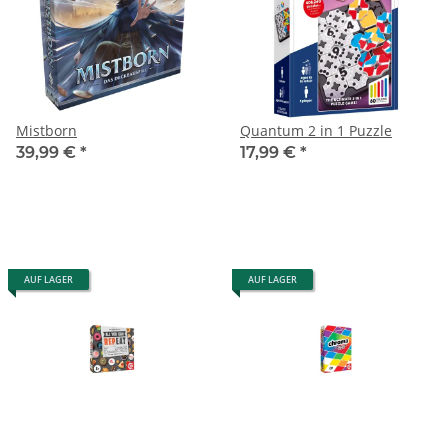
Mistborn
Quantum 2 in 1 Puzzle
39,99 €
*
17,99 €
*
AUF LAGER
AUF LAGER