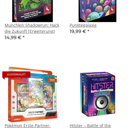
Munchkin Shadowrun: Hack
Punktegalaxie
die Zukunft [Erweiterung]
19,99 €
*
14,99 €
*
AUSVERKAUFT
Pokémon Erste-Partner-
Hitster – Battle of the