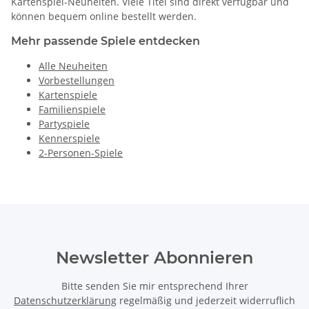
Kartenspiel-Neuheiten. Viele Titel sind direkt verfügbar und
können bequem online bestellt werden.
Mehr passende Spiele entdecken
Alle Neuheiten
Vorbestellungen
Kartenspiele
Familienspiele
Partyspiele
Kennerspiele
2-Personen-Spiele
Newsletter Abonnieren
Bitte senden Sie mir entsprechend Ihrer
Datenschutzerklärung
regelmäßig und jederzeit widerruflich