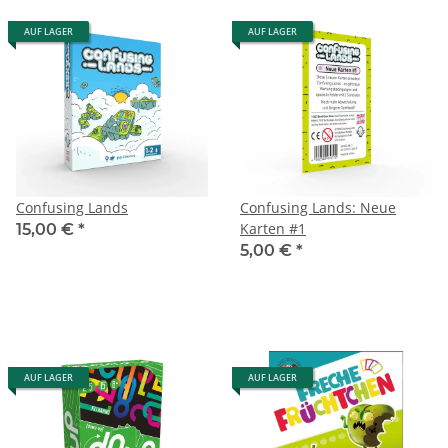
AUF LAGER
AUF LAGER
Confusing Lands
Confusing Lands: Neue
Karten #1
15,00 €
*
5,00 €
*
AUF LAGER
AUF LAGER