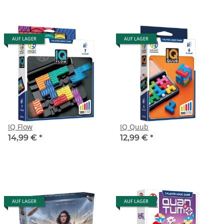
AUF LAGER
AUF LAGER
IQ Flow
IQ Quub
14,99 €
*
12,99 €
*
AUF LAGER
AUF LAGER