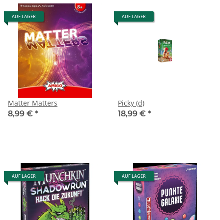
AUF LAGER
AUF LAGER
Matter Matters
Picky (d)
8,99 €
*
18,99 €
*
AUF LAGER
AUF LAGER