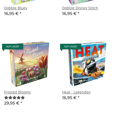
Dobble Bluey
Dobble Disney Stitch
16,95 €
*
16,95 €
*
AUF LAGER
AUF LAGER
Frosted Blooms
Heat - Legenden
16,95 €
*
29,95 €
*