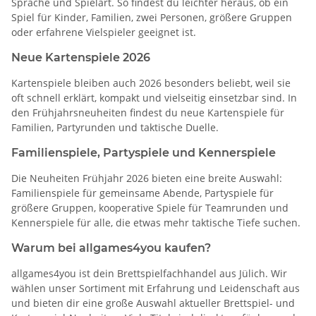
Sprache und Spielart. So findest du leichter heraus, ob ein
Spiel für Kinder, Familien, zwei Personen, größere Gruppen
oder erfahrene Vielspieler geeignet ist.
Neue Kartenspiele 2026
Kartenspiele bleiben auch 2026 besonders beliebt, weil sie
oft schnell erklärt, kompakt und vielseitig einsetzbar sind. In
den Frühjahrsneuheiten findest du neue Kartenspiele für
Familien, Partyrunden und taktische Duelle.
Familienspiele, Partyspiele und Kennerspiele
Die Neuheiten Frühjahr 2026 bieten eine breite Auswahl:
Familienspiele für gemeinsame Abende, Partyspiele für
größere Gruppen, kooperative Spiele für Teamrunden und
Kennerspiele für alle, die etwas mehr taktische Tiefe suchen.
Warum bei allgames4you kaufen?
allgames4you ist dein Brettspielfachhandel aus Jülich. Wir
wählen unser Sortiment mit Erfahrung und Leidenschaft aus
und bieten dir eine große Auswahl aktueller Brettspiel- und