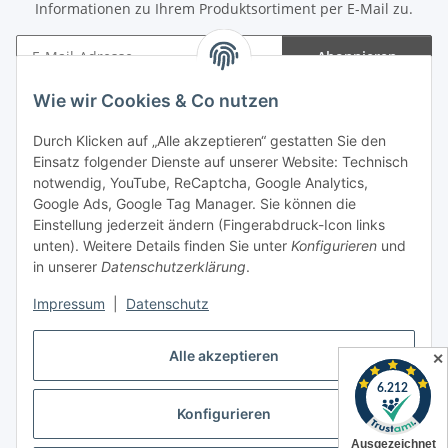
Informationen zu Ihrem Produktsortiment per E-Mail zu.
Abonnieren
Newsletter Abonnieren
Wie wir Cookies & Co nutzen
Informationen
Durch Klicken auf „Alle akzeptieren“ gestatten Sie den
Einsatz folgender Dienste auf unserer Website: Technisch
Gesetzliche Informationen
notwendig, YouTube, ReCaptcha, Google Analytics,
Google Ads, Google Tag Manager. Sie können die
Einstellung jederzeit ändern (Fingerabdruck-Icon links
Spieletreffs in Jülich & Umgebung
unten). Weitere Details finden Sie unter
Konfigurieren
und
in unserer
Datenschutzerklärung
.
Impressum
|
Datenschutz
Vertrag widerrufen
Alle akzeptieren
✕
Konfigurieren
* Alle Preise inkl. gesetzlicher USt., zzgl.
Versand