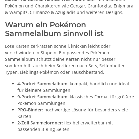
Pokémon und Charakteren wie Gengar, Granforgita, Enigmara
& Wampitz, Crimanzo & Azugladis und weiteren Designs.
Warum ein Pokémon
Sammelalbum sinnvoll ist
Lose Karten zerkratzen schnell, knicken leicht oder
verschwinden in Stapeln. Ein passendes Pokémon
Sammelalbum schützt deine Karten nicht nur besser,
sondern hilft auch beim Sortieren nach Sets, Seltenheiten,
Typen, Lieblings-Pokémon oder Tauschbestand.
4-Pocket Sammelalbum:
kompakt, handlich und ideal
für kleinere Sammlungen
9-Pocket Sammelalbum:
klassisches Format für größere
Pokémon-Sammlungen
PRO-Binder:
hochwertige Lösung für besonders viele
Karten
2-Zoll Sammelordner:
flexibel erweiterbar mit
passenden 3-Ring-Seiten