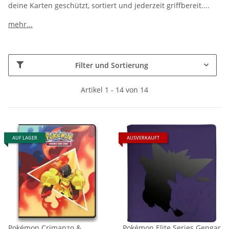
deine Karten geschützt, sortiert und jederzeit griffbereit.
...
mehr...
Filter und Sortierung
Artikel 1 - 14 von 14
AUF LAGER
AUSVERKAUFT
Pokémon Crimanzo &
Pokémon Elite Series Gengar