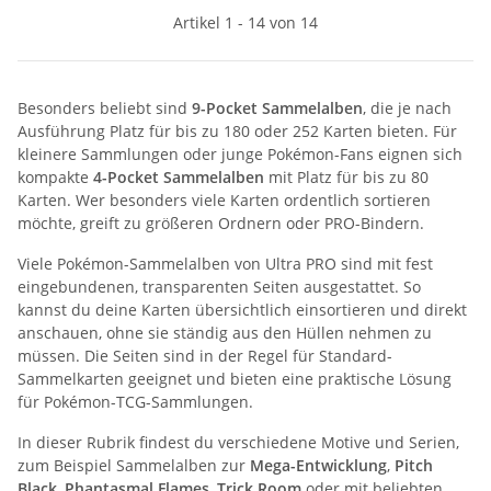
Artikel 1 - 14 von 14
Besonders beliebt sind
9-Pocket Sammelalben
, die je nach
Ausführung Platz für bis zu 180 oder 252 Karten bieten. Für
kleinere Sammlungen oder junge Pokémon-Fans eignen sich
kompakte
4-Pocket Sammelalben
mit Platz für bis zu 80
Karten. Wer besonders viele Karten ordentlich sortieren
möchte, greift zu größeren Ordnern oder PRO-Bindern.
Viele Pokémon-Sammelalben von Ultra PRO sind mit fest
eingebundenen, transparenten Seiten ausgestattet. So
kannst du deine Karten übersichtlich einsortieren und direkt
anschauen, ohne sie ständig aus den Hüllen nehmen zu
müssen. Die Seiten sind in der Regel für Standard-
Sammelkarten geeignet und bieten eine praktische Lösung
für Pokémon-TCG-Sammlungen.
In dieser Rubrik findest du verschiedene Motive und Serien,
zum Beispiel Sammelalben zur
Mega-Entwicklung
,
Pitch
Black
,
Phantasmal Flames
,
Trick Room
oder mit beliebten