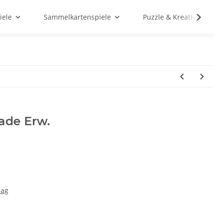
iele
Sammelkartenspiele
Puzzle & Kreativ
cade Erw.
lag