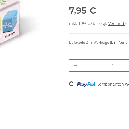
7,95 €
inkl. 19% USt. , zzgl.
Versand
(
Lieferzeit:
2 - 3 Werktage
(DE - Ausla
Loading...
Komponenten wer