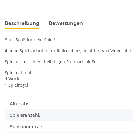
Beschreibung
Bewertungen
8-bit-Spaß für dein Spiel!
4 neue Spielvarianten für Railroad Ink, inspiriert von Videospiel-
Spielbar mit einem beliebigen Railroad-Ink-Set.
Spielmaterial:
4 Würfel
1 Spielregel
Produkteigenschaft
Wert
Alter ab:
Spieleranzahl:
Spieldauer ca.: