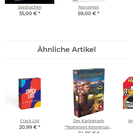
Seedrachen
Norsemen
35,00 €
*
59,00 €
*
Ähnliche Artikel
Crack List
Der Kartograph
An
*Nominiert Kennerspiel
20,99 €
*