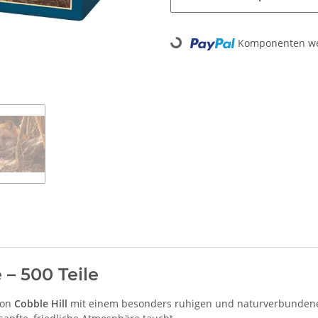
Loading...
Komponenten wer
– 500 Teile
von
Cobble Hill
mit einem besonders ruhigen und naturverbundenen