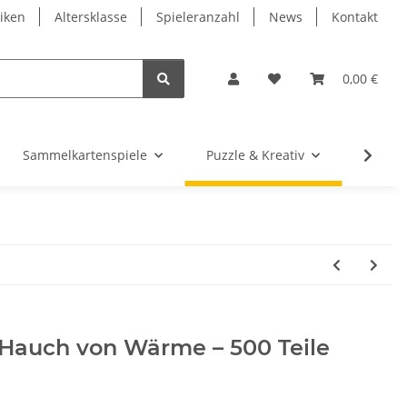
iken
Altersklasse
Spieleranzahl
News
Kontakt
0,00 €
Sammelkartenspiele
Puzzle & Kreativ
Würfel
n Hauch von Wärme – 500 Teile