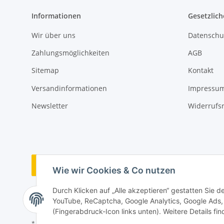
Informationen
Gesetzlich
Wir über uns
Datenschu
Zahlungsmöglichkeiten
AGB
Sitemap
Kontakt
Versandinformationen
Impressu
Newsletter
Widerrufs
Vertrag widerrufen
Wie wir Cookies & Co nutzen
Durch Klicken auf „Alle akzeptieren“ gestatten Sie 
YouTube, ReCaptcha, Google Analytics, Google Ads, 
(Fingerabdruck-Icon links unten). Weitere Details fi
* Alle Preise inkl. gesetzlicher USt., zzgl.
Versand