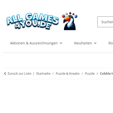
Aktionen & Auszeichnungen
Neuheiten
Ro
Zurück zur Liste
Startseite
Puzzle & Kreativ
Puzzle
Cobble H