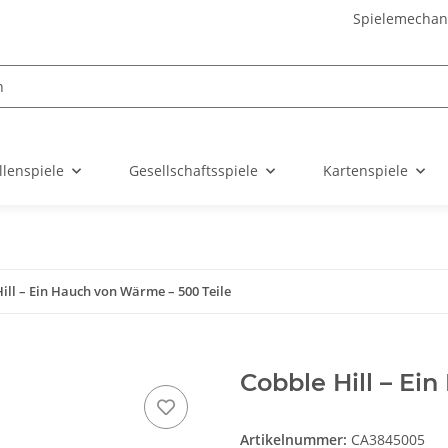
Spielemechan
llenspiele
Gesellschaftsspiele
Kartenspiele
ill – Ein Hauch von Wärme – 500 Teile
Cobble Hill – Ei
Artikelnummer:
CA3845005