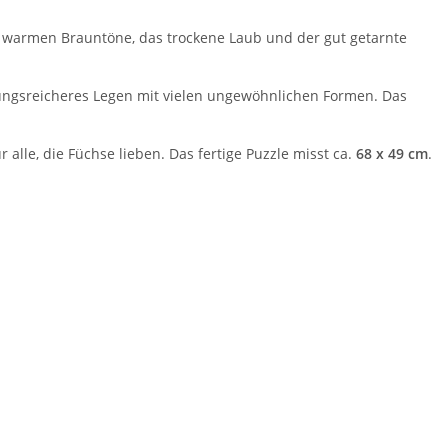
ie warmen Brauntöne, das trockene Laub und der gut getarnte
lungsreicheres Legen mit vielen ungewöhnlichen Formen. Das
alle, die Füchse lieben. Das fertige Puzzle misst ca.
68 x 49 cm
.