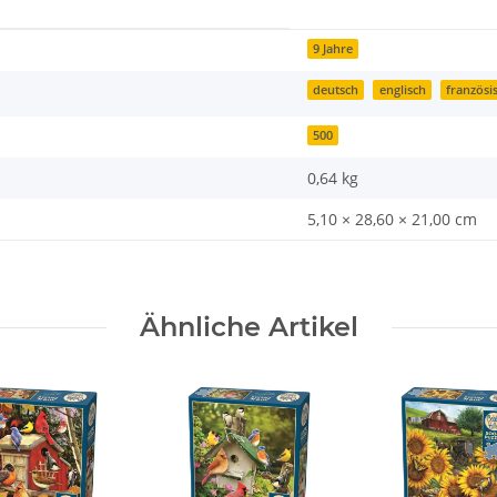
9 Jahre
deutsch
englisch
französi
500
0,64
kg
5,10 × 28,60 × 21,00 cm
Ähnliche Artikel