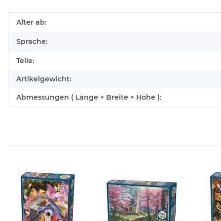
Produkteigenschaft
Wert
Alter ab:
Sprache:
Teile:
Artikelgewicht:
Abmessungen ( Länge × Breite × Höhe ):