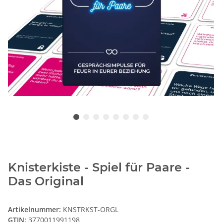
Knisterkiste - Spiel für Paare -
Das Original
Artikelnummer:
KNSTRKST-ORGL
GTIN:
3770011991198