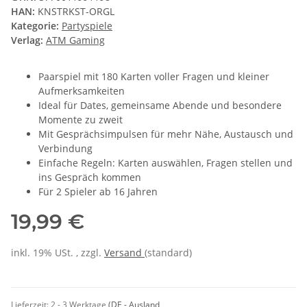
HAN:
KNSTRKST-ORGL
Kategorie:
Partyspiele
Verlag:
ATM Gaming
Paarspiel mit 180 Karten voller Fragen und kleiner
Aufmerksamkeiten
Ideal für Dates, gemeinsame Abende und besondere
Momente zu zweit
Mit Gesprächsimpulsen für mehr Nähe, Austausch und
Verbindung
Einfache Regeln: Karten auswählen, Fragen stellen und
ins Gespräch kommen
Für 2 Spieler ab 16 Jahren
19,99 €
inkl. 19% USt. , zzgl.
Versand
(standard)
Lieferzeit:
2 - 3 Werktage
(DE - Ausland