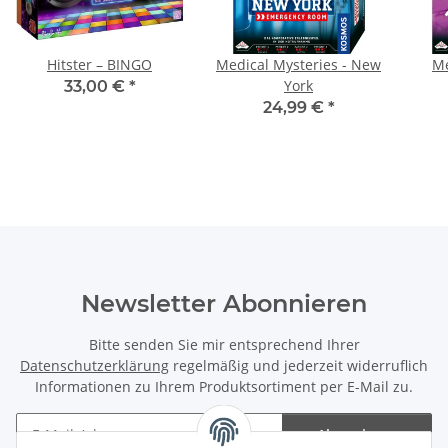
Hitster – BINGO
Medical Mysteries - New
Me
York
33,00 €
*
24,99 €
*
Newsletter Abonnieren
Bitte senden Sie mir entsprechend Ihrer
Datenschutzerklärung
regelmäßig und jederzeit widerruflich
Informationen zu Ihrem Produktsortiment per E-Mail zu.
Abonnieren