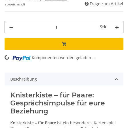
Frage zum Artikel
abweichend)
Stk
ing...
Komponenten werden geladen ...
Beschreibung
Knisterkiste – für Paare:
Gesprächsimpulse für eure
Beziehung
Knisterkiste – für Paare
ist ein besonderes Kartenspiel