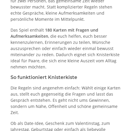
für zwei Personen, das gemeinsame Zeit wieder
bewusster macht. Statt komplizierter Regeln stehen
echte Gespräche, kleine Aufmerksamkeiten und
persönliche Momente im Mittelpunkt.
Das Spiel enthält
180 Karten mit Fragen und
Aufmerksamkeiten
, die euch helfen, euch besser
kennenzulernen, Erinnerungen zu teilen, Wünsche
auszusprechen oder einfach wieder einmal bewusst
miteinander zu reden. Dadurch eignet sich Knisterkiste
ideal für Paare, die sich eine kleine Auszeit vom Alltag
nehmen möchten.
So funktioniert Knisterkiste
Die Regeln sind angenehm einfach: Wählt einige Karten
aus, stellt euch gegenseitig die Fragen und lasst das
Gespräch entstehen. Es geht nicht ums Gewinnen,
sondern um Nähe, Offenheit und schöne gemeinsame
Zeit.
Ob als Date-Idee, Geschenk zum Valentinstag, zum
Jahrestag, Geburtstag oder einfach als liebevolle