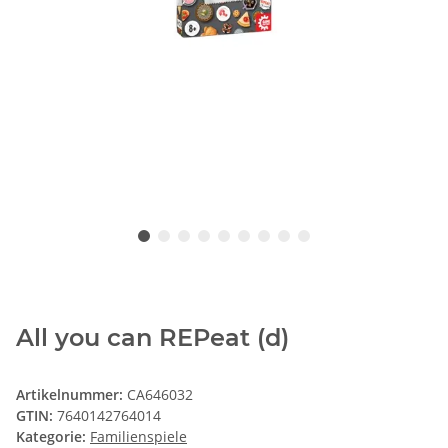
All you can REPeat (d)
Artikelnummer:
CA646032
GTIN:
7640142764014
Kategorie:
Familienspiele