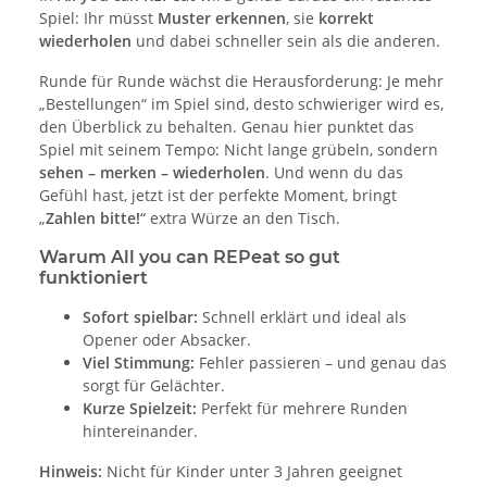
Spiel: Ihr müsst
Muster erkennen
, sie
korrekt
wiederholen
und dabei schneller sein als die anderen.
Runde für Runde wächst die Herausforderung: Je mehr
„Bestellungen“ im Spiel sind, desto schwieriger wird es,
den Überblick zu behalten. Genau hier punktet das
Spiel mit seinem Tempo: Nicht lange grübeln, sondern
sehen – merken – wiederholen
. Und wenn du das
Gefühl hast, jetzt ist der perfekte Moment, bringt
„
Zahlen bitte!
“ extra Würze an den Tisch.
Warum All you can REPeat so gut
funktioniert
Sofort spielbar:
Schnell erklärt und ideal als
Opener oder Absacker.
Viel Stimmung:
Fehler passieren – und genau das
sorgt für Gelächter.
Kurze Spielzeit:
Perfekt für mehrere Runden
hintereinander.
Hinweis:
Nicht für Kinder unter 3 Jahren geeignet