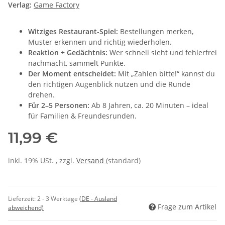
Verlag:
Game Factory
Witziges Restaurant-Spiel:
Bestellungen merken,
Muster erkennen und richtig wiederholen.
Reaktion + Gedächtnis:
Wer schnell sieht und fehlerfrei
nachmacht, sammelt Punkte.
Der Moment entscheidet:
Mit „Zahlen bitte!“ kannst du
den richtigen Augenblick nutzen und die Runde
drehen.
Für 2–5 Personen:
Ab 8 Jahren, ca. 20 Minuten – ideal
für Familien & Freundesrunden.
11,99 €
inkl. 19% USt. , zzgl.
Versand
(standard)
Lieferzeit:
2 - 3 Werktage
(DE - Ausland
Frage zum Artikel
abweichend)