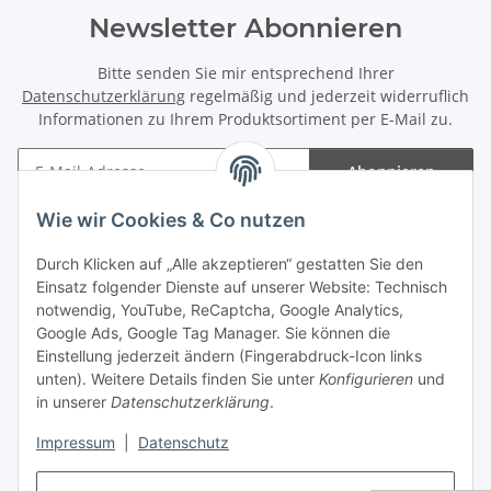
Newsletter Abonnieren
Bitte senden Sie mir entsprechend Ihrer
Datenschutzerklärung
regelmäßig und jederzeit widerruflich
Informationen zu Ihrem Produktsortiment per E-Mail zu.
Abonnieren
Newsletter Abonnieren
Wie wir Cookies & Co nutzen
Informationen
Durch Klicken auf „Alle akzeptieren“ gestatten Sie den
Einsatz folgender Dienste auf unserer Website: Technisch
Gesetzliche Informationen
notwendig, YouTube, ReCaptcha, Google Analytics,
Google Ads, Google Tag Manager. Sie können die
Einstellung jederzeit ändern (Fingerabdruck-Icon links
Spieletreffs in Jülich & Umgebung
unten). Weitere Details finden Sie unter
Konfigurieren
und
in unserer
Datenschutzerklärung
.
Impressum
|
Datenschutz
Vertrag widerrufen