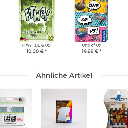
FTW?! (DE & US)
One of Us
10,00 €
*
14,99 €
*
Ähnliche Artikel