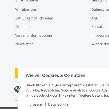
Informationen
Gesetzlich
Wir über uns
Datenschu
Zahlungsmöglichkeiten
AGB
Sitemap
Kontakt
Versandinformationen
Impressu
Newsletter
Widerrufs
Vertrag widerrufen
Wie wir Cookies & Co nutzen
Durch Klicken auf „Alle akzeptieren“ gestatten Sie 
YouTube, ReCaptcha, Google Analytics, Google Ads, 
(Fingerabdruck-Icon links unten). Weitere Details fi
* Alle Preise inkl. gesetzlicher USt., zzgl.
Versand
Impressum
|
Datenschutz