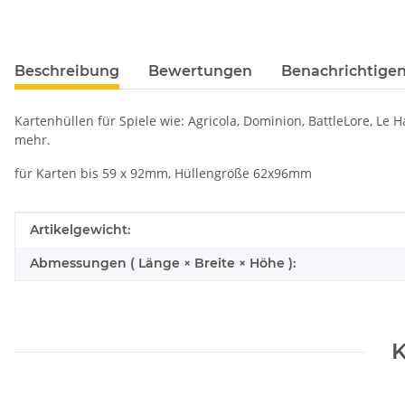
Beschreibung
Bewertungen
Benachrichtigen
Kartenhüllen für Spiele wie: Agricola, Dominion, BattleLore, Le 
mehr.
für Karten bis 59 x 92mm, Hüllengröße 62x96mm
Produkteigenschaft
Wert
Artikelgewicht:
Abmessungen ( Länge × Breite × Höhe ):
K