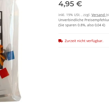
4,95 €
inkl. 19% USt. , zzgl.
Versand
(
Unverbindliche Preisempfehlu
(Sie sparen
0.8%
, also
0,04 €
)
Zurzeit nicht verfügbar.