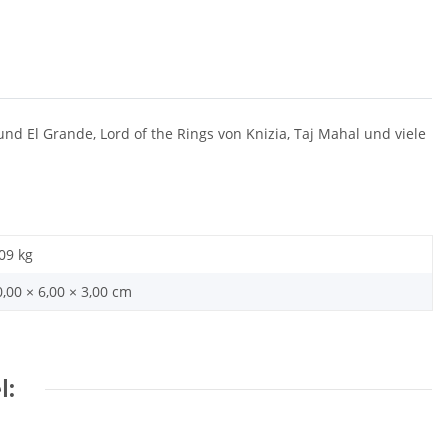
und El Grande, Lord of the Rings von Knizia, Taj Mahal und viele
,09
kg
0,00 × 6,00 × 3,00 cm
l: