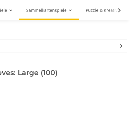
iele
Sammelkartenspiele
Puzzle & Kreativ
es: Large (100)