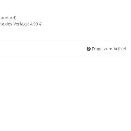
standard)
ng des Verlags
:
4,99 €
Frage zum Artikel