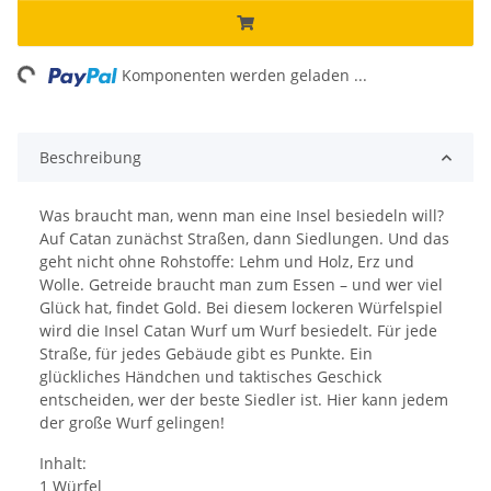
ing...
Komponenten werden geladen ...
Beschreibung
Was braucht man, wenn man eine Insel besiedeln will?
Auf Catan zunächst Straßen, dann Siedlungen. Und das
geht nicht ohne Rohstoffe: Lehm und Holz, Erz und
Wolle. Getreide braucht man zum Essen – und wer viel
Glück hat, findet Gold. Bei diesem lockeren Würfelspiel
wird die Insel Catan Wurf um Wurf besiedelt. Für jede
Straße, für jedes Gebäude gibt es Punkte. Ein
glückliches Händchen und taktisches Geschick
entscheiden, wer der beste Siedler ist. Hier kann jedem
der große Wurf gelingen!
Inhalt:
1 Würfel