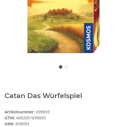
Catan Das Würfelspiel
Artikelnummer:
699093
GTIN:
4002051699093
HAN:
699093