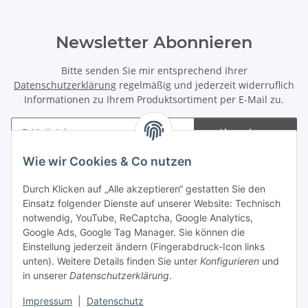
Newsletter Abonnieren
Bitte senden Sie mir entsprechend Ihrer
Datenschutzerklärung
regelmäßig und jederzeit widerruflich
Informationen zu Ihrem Produktsortiment per E-Mail zu.
Abonnieren
Newsletter Abonnieren
Wie wir Cookies & Co nutzen
Informationen
Durch Klicken auf „Alle akzeptieren“ gestatten Sie den
Einsatz folgender Dienste auf unserer Website: Technisch
notwendig, YouTube, ReCaptcha, Google Analytics,
Gesetzliche Informationen
Google Ads, Google Tag Manager. Sie können die
Einstellung jederzeit ändern (Fingerabdruck-Icon links
Spieletreffs in Jülich & Umgebung
unten). Weitere Details finden Sie unter
Konfigurieren
und
in unserer
Datenschutzerklärung
.
Impressum
|
Datenschutz