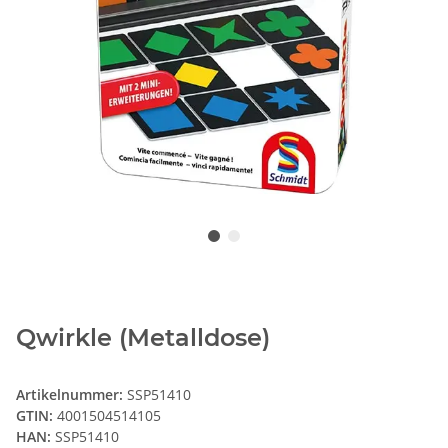
Qwirkle (Metalldose)
Artikelnummer:
SSP51410
GTIN:
4001504514105
HAN:
SSP51410