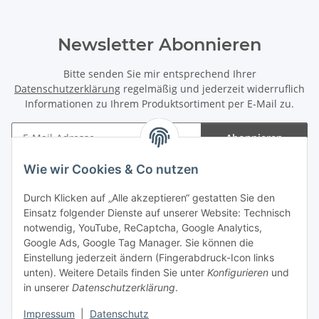
Newsletter Abonnieren
Bitte senden Sie mir entsprechend Ihrer
Datenschutzerklärung
regelmäßig und jederzeit widerruflich
Informationen zu Ihrem Produktsortiment per E-Mail zu.
Abonnieren
Newsletter Abonnieren
Wie wir Cookies & Co nutzen
Informationen
Durch Klicken auf „Alle akzeptieren“ gestatten Sie den
Einsatz folgender Dienste auf unserer Website: Technisch
Gesetzliche Informationen
notwendig, YouTube, ReCaptcha, Google Analytics,
Google Ads, Google Tag Manager. Sie können die
Einstellung jederzeit ändern (Fingerabdruck-Icon links
Spieletreffs in Jülich & Umgebung
unten). Weitere Details finden Sie unter
Konfigurieren
und
in unserer
Datenschutzerklärung
.
Impressum
|
Datenschutz