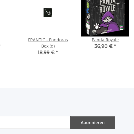
FRANTIC - Pandoras
Panda Royale
Box (d)
*
36,90 €
*
18,99 €
*
Abonnieren