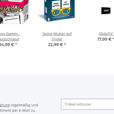
no Domini -
Deine Mutter auf
FRANTIC
eutschland
Tinder
17,99 €
14,99 €
*
22,99 €
*
lärung
regelmäßig und
timent per E-Mail zu.
Newsletter Abonnieren