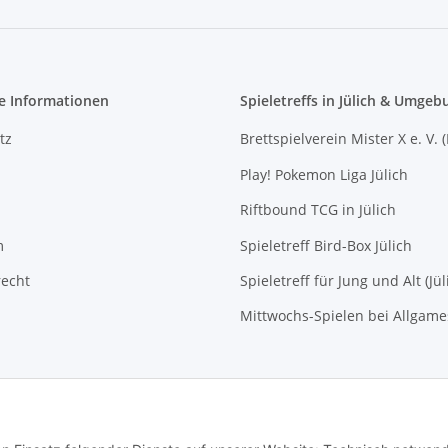
e Informationen
Spieletreffs in Jülich & Umgeb
tz
Brettspielverein Mister X e. V. 
Play! Pokemon Liga Jülich
Riftbound TCG in Jülich
m
Spieletreff Bird-Box Jülich
recht
Spieletreff für Jung und Alt (Jül
Mittwochs-Spielen bei Allgam