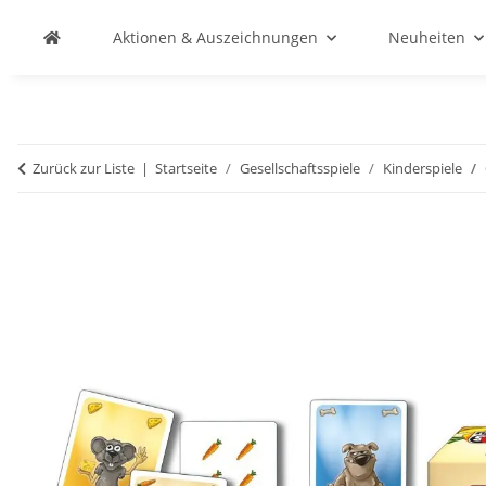
Aktionen & Auszeichnungen
Neuheiten
Zurück zur Liste
Startseite
Gesellschaftsspiele
Kinderspiele