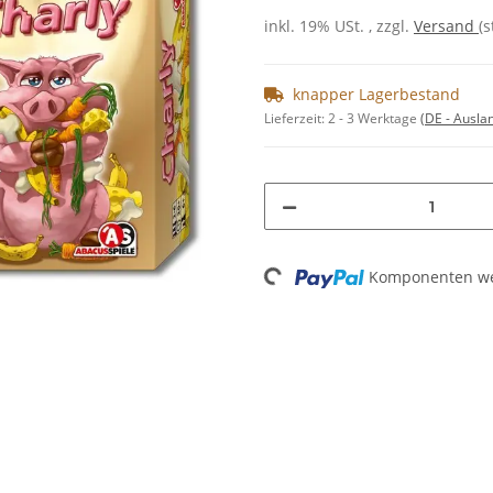
inkl. 19% USt. , zzgl.
Versand
(
knapper Lagerbestand
Lieferzeit:
2 - 3 Werktage
(DE - Ausla
Loading...
Komponenten wer