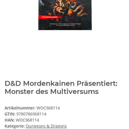
D&D Mordenkainen Präsentiert:
Monster des Multiversums
Artikelnummer:
WOC968114
GTIN:
9780786968114
HAN:
WOC968114
Kategorie:
Dungeons & Dragons