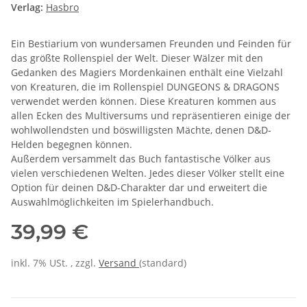
Verlag:
Hasbro
Ein Bestiarium von wundersamen Freunden und Feinden für
das größte Rollenspiel der Welt. Dieser Wälzer mit den
Gedanken des Magiers Mordenkainen enthält eine Vielzahl
von Kreaturen, die im Rollenspiel DUNGEONS & DRAGONS
verwendet werden können. Diese Kreaturen kommen aus
allen Ecken des Multiversums und repräsentieren einige der
wohlwollendsten und böswilligsten Mächte, denen D&D-
Helden begegnen können.
Außerdem versammelt das Buch fantastische Völker aus
vielen verschiedenen Welten. Jedes dieser Völker stellt eine
Option für deinen D&D-Charakter dar und erweitert die
Auswahlmöglichkeiten im Spielerhandbuch.
39,99 €
inkl. 7% USt. , zzgl.
Versand
(standard)