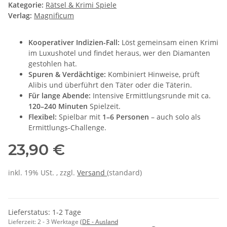
Kategorie:
Rätsel & Krimi Spiele
Verlag:
Magnificum
Kooperativer Indizien-Fall:
Löst gemeinsam einen Krimi
im Luxushotel und findet heraus, wer den Diamanten
gestohlen hat.
Spuren & Verdächtige:
Kombiniert Hinweise, prüft
Alibis und überführt den Täter oder die Täterin.
Für lange Abende:
Intensive Ermittlungsrunde mit ca.
120–240 Minuten
Spielzeit.
Flexibel:
Spielbar mit
1–6 Personen
– auch solo als
Ermittlungs-Challenge.
23,90 €
inkl. 19% USt. , zzgl.
Versand
(standard)
Lieferstatus: 1-2 Tage
Lieferzeit:
2 - 3 Werktage
(DE - Ausland