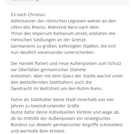
53 nach Christus:
Adlerbanner der römischen Legionen wehen an den
Ufern des Rheins. Während Nero nach dem
Thron des Imperium Romanum strebt, erblühen die
römischen Siedlungen an der Grenze
Germaniens zu großen, befestigten Städten, die sich
nun deutlich voneinander unterscheiden.
Der Handel floriert und neue Außenposten zum Schutz
vor Überfällen germanischer Stämme
entstehen. Aber mit dem Glanz der Städte wächst unter
den wetteifernden Statthaltern auch die
Zwietracht im Wettstreit um den Ruhm Roms.
Führe als Statthalter deine Stadt innerhalb von vier
Jahren zu beeindruckender Größe.
Nutze dafür deine individuellen Vorteile und wäge ab,
ob du mithilfe der Außenposten ein strategisches
Bündnis zur Abwehr germanischer Angriffe schmiedest
und wertvolle Boni erntest.