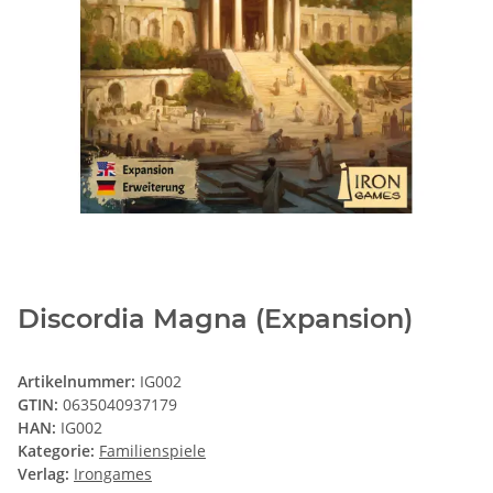
Discordia Magna (Expansion)
Artikelnummer:
IG002
GTIN:
0635040937179
HAN:
IG002
Kategorie:
Familienspiele
Verlag:
Irongames