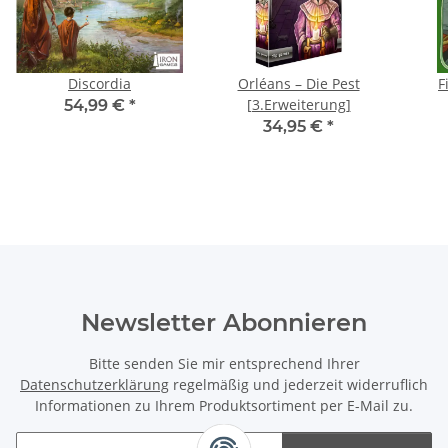
Discordia
Orléans – Die Pest
F
[3.Erweiterung]
54,99 €
*
34,95 €
*
Newsletter Abonnieren
Bitte senden Sie mir entsprechend Ihrer
Datenschutzerklärung
regelmäßig und jederzeit widerruflich
Informationen zu Ihrem Produktsortiment per E-Mail zu.