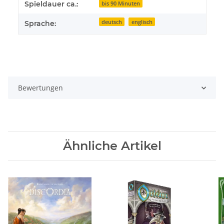
Spieldauer ca.:
bis 90 Minuten
deutsch
englisch
Sprache:
Bewertungen
Ähnliche Artikel