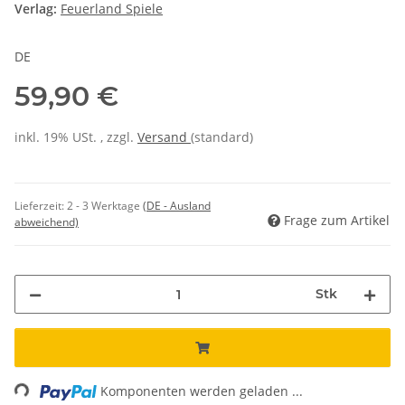
Verlag:
Feuerland Spiele
DE
59,90 €
inkl. 19% USt. , zzgl.
Versand
(standard)
Lieferzeit:
2 - 3 Werktage
(DE - Ausland
Frage zum Artikel
abweichend)
Stk
Loading...
Komponenten werden geladen ...