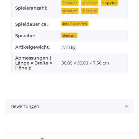
1 Spieler
2 Spieler
3 Spieler
Spieleranzahl:
4 Spieler
5 Spieler
Spieldauer ca.:
bis 90 Minuten
Sprache:
deutsch
Artikelgewicht:
2,10
kg
Abmessungen (
30,00 × 30,00 × 7,50 cm
Länge × Breite ×
Höhe ):
Bewertungen