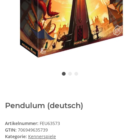
Pendulum (deutsch)
Artikelnummer:
FEU63573
GTIN:
706949635739
Kategorie:
Kennerspiele