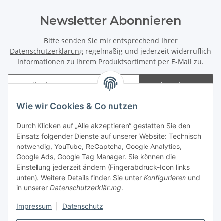
Newsletter Abonnieren
Bitte senden Sie mir entsprechend Ihrer
Datenschutzerklärung
regelmäßig und jederzeit widerruflich
Informationen zu Ihrem Produktsortiment per E-Mail zu.
Abonnieren
Newsletter Abonnieren
Wie wir Cookies & Co nutzen
Informationen
Durch Klicken auf „Alle akzeptieren“ gestatten Sie den
Einsatz folgender Dienste auf unserer Website: Technisch
notwendig, YouTube, ReCaptcha, Google Analytics,
Gesetzliche Informationen
Google Ads, Google Tag Manager. Sie können die
Einstellung jederzeit ändern (Fingerabdruck-Icon links
Spieletreffs in Jülich & Umgebung
unten). Weitere Details finden Sie unter
Konfigurieren
und
in unserer
Datenschutzerklärung
.
Impressum
|
Datenschutz
Vertrag widerrufen