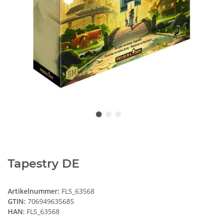
Tapestry DE
Artikelnummer:
FLS_63568
GTIN:
706949635685
HAN:
FLS_63568