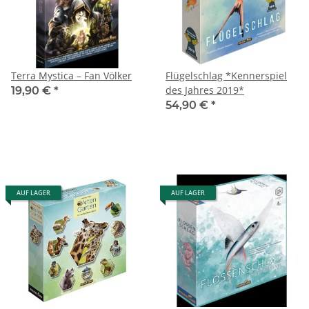
Terra Mystica – Fan Völker
Flügelschlag *Kennerspiel
des Jahres 2019*
19,90 €
*
54,90 €
*
AUF LAGER
AUF LAGER