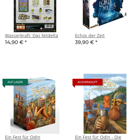
Wasserkraft: Das Nildelta
Echos der Zeit
14,90 €
*
39,90 €
*
AUF LAGER
AUSVERKAUFT
Ein Fest für Odin
Ein Fest für Odin - Die