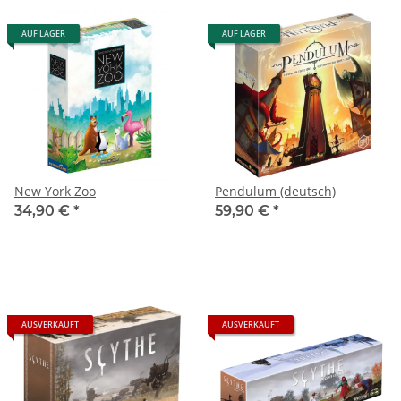
AUF LAGER
AUF LAGER
New York Zoo
Pendulum (deutsch)
34,90 €
*
59,90 €
*
AUSVERKAUFT
AUSVERKAUFT