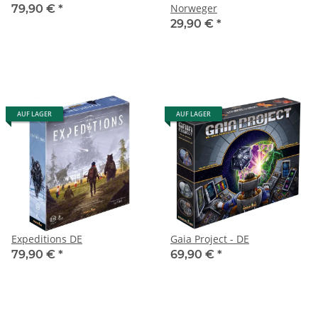
Norweger
79,90 €
*
29,90 €
*
AUF LAGER
AUF LAGER
Expeditions DE
Gaia Project - DE
79,90 €
*
69,90 €
*