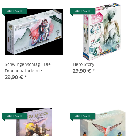
AUF LAGER
AUF LAGER
Schwingenschlag - Die
Hero Story
Drachenakademie
29,90 €
*
29,90 €
*
AUF LAGER
AUF LAGER