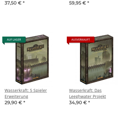
37,50 €
*
59,95 €
*
AUF LAGER
AUSVERKAUFT
Wasserkraft: 5 Spieler
Wasserkraft: Das
Erweiterung
Leeghwater Projekt
29,90 €
*
34,90 €
*