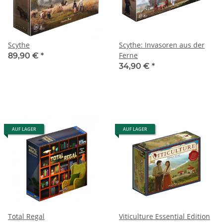
Scythe
Scythe: Invasoren aus der
Ferne
89,90 €
*
34,90 €
*
AUF LAGER
AUF LAGER
Total Regal
Viticulture Essential Edition