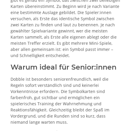
gibt es genau ein Symbol, das zwischen zwei beliebigen
Karten übereinstimmt. Zu Beginn wird je nach Variante
eine bestimmte Auslage gebildet. Die Spieler:innen
versuchen, als Erste das identische Symbol zwischen
zwei Karten zu finden und laut zu benennen. Je nach
gewählter Spielvariante gewinnt, wer die meisten
Karten sammelt, als Erste alle eigenen ablegt oder die
meisten Treffer erzielt. Es gibt mehrere Mini-Spiele,
aber allen gemeinsam ist: ein Symbol passt immer –
und Schnelligkeit entscheidet.
Warum ideal für Senior:innen
Dobble ist besonders seniorenfreundlich, weil die
Regeln sofort verständlich sind und keinerlei
Vorkenntnisse erfordern. Die Symbolkarten sind
farbenfroh, gut sichtbar und ermöglichen ein
spielerisches Training der Wahrnehmung und
Reaktionsfähigkeit. Gleichzeitig bleibt der Spaß im
Vordergrund, und die Runden sind so kurz, dass
niemand lange warten muss.