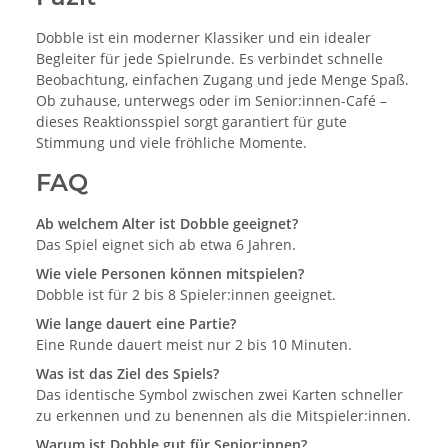
Dobble ist ein moderner Klassiker und ein idealer
Begleiter für jede Spielrunde. Es verbindet schnelle
Beobachtung, einfachen Zugang und jede Menge Spaß.
Ob zuhause, unterwegs oder im Senior:innen-Café –
dieses Reaktionsspiel sorgt garantiert für gute
Stimmung und viele fröhliche Momente.
FAQ
Ab welchem Alter ist Dobble geeignet?
Das Spiel eignet sich ab etwa 6 Jahren.
Wie viele Personen können mitspielen?
Dobble ist für 2 bis 8 Spieler:innen geeignet.
Wie lange dauert eine Partie?
Eine Runde dauert meist nur 2 bis 10 Minuten.
Was ist das Ziel des Spiels?
Das identische Symbol zwischen zwei Karten schneller
zu erkennen und zu benennen als die Mitspieler:innen.
Warum ist Dobble gut für Senior:innen?