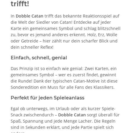
trifft!
In
Dobble Catan
trifft das bekannte Reaktionsspiel auf
die Welt der Siedler von Catan! Entdecke auf jeder
Karte ein gemeinsames Symbol und schlag blitzschnell
zu, bevor es jemand anderes erkennt. Holz, Erz, Wolle
oder Getreide – hier zählt nur dein scharfer Blick und
dein schneller Reflex!
Einfach, schnell, genial
Das Prinzip ist so einfach wie genial: Zwei Karten, ein
gemeinsames Symbol – wer es zuerst findet, gewinnt
die Runde! Dank der typischen Catan-Motive ist diese
Sonderedition ein Muss für alle Fans des Klassikers.
Perfekt für jeden Spieleanlass
Egal ob unterwegs, im Urlaub oder als kurzer Spiele-
Snack zwischendurch –
Dobble Catan
sorgt überall für
Spaß, Spannung und jede Menge Lacher. Die Regeln
sind in Sekunden erklärt, und jede Partie spielt sich