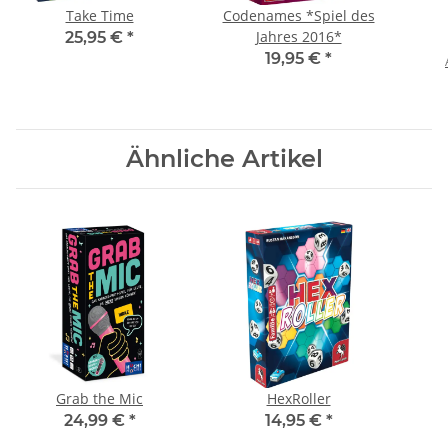
Take Time
Codenames *Spiel des
Jahres 2016*
25,95 €
*
19,95 €
*
Ähnliche Artikel
Grab the Mic
HexRoller
24,99 €
*
14,95 €
*