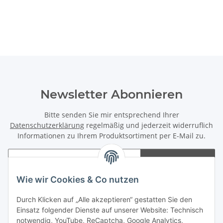
Newsletter Abonnieren
Bitte senden Sie mir entsprechend Ihrer
Datenschutzerklärung
regelmäßig und jederzeit widerruflich
Informationen zu Ihrem Produktsortiment per E-Mail zu.
Abonnieren
Newsletter Abonnieren
Wie wir Cookies & Co nutzen
Informationen
Durch Klicken auf „Alle akzeptieren“ gestatten Sie den
Einsatz folgender Dienste auf unserer Website: Technisch
notwendig, YouTube, ReCaptcha, Google Analytics,
Gesetzliche Informationen