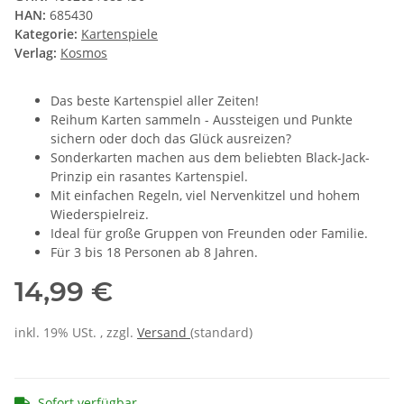
HAN:
685430
Kategorie:
Kartenspiele
Verlag:
Kosmos
Das beste Kartenspiel aller Zeiten!
Reihum Karten sammeln - Aussteigen und Punkte
sichern oder doch das Glück ausreizen?
Sonderkarten machen aus dem beliebten Black-Jack-
Prinzip ein rasantes Kartenspiel.
Mit einfachen Regeln, viel Nervenkitzel und hohem
Wiederspielreiz.
Ideal für große Gruppen von Freunden oder Familie.
Für 3 bis 18 Personen ab 8 Jahren.
14,99 €
inkl. 19% USt. , zzgl.
Versand
(standard)
Sofort verfügbar