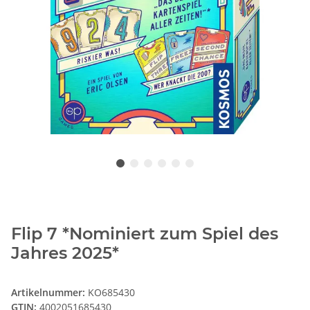
Flip 7 *Nominiert zum Spiel des
Jahres 2025*
Artikelnummer:
KO685430
GTIN:
4002051685430