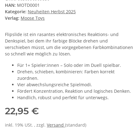
HAN:
MOTD0001
Kategorie:
Neuheiten Herbst 2025
Verlag:
Moose Toys
Flipslide ist ein rasantes elektronisches Reaktions- und
Denkspiel, bei dem ihr farbige Blöcke drehen und
verschieben müsst, um die vorgegebenen Farbkombinationen
so schnell wie möglich zu lösen.
Für 1+ Spieler:innen – Solo oder im Duell spielbar.
Drehen, schieben, kombinieren: Farben korrekt
zuordnen.
Vier abwechslungsreiche Spielmodi.
Fördert Konzentration, Reaktion und logisches Denken.
Handlich, robust und perfekt für unterwegs.
22,95 €
inkl. 19% USt. , zzgl.
Versand
(standard)