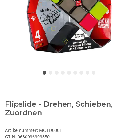
Flipslide - Drehen, Schieben,
Zuordnen
Artikelnummer:
MOTD0001
GTIN:
0630996909850