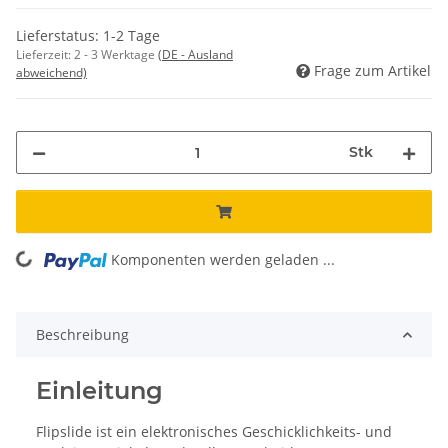
Lieferstatus: 1-2 Tage
Lieferzeit:
2 - 3 Werktage
(DE - Ausland
Frage zum Artikel
abweichend)
Stk
ng...
Komponenten werden geladen ...
Beschreibung
Einleitung
Flipslide ist ein elektronisches Geschicklichkeits- und