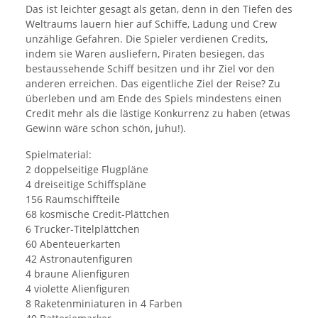
Das ist leichter gesagt als getan, denn in den Tiefen des
Weltraums lauern hier auf Schiffe, Ladung und Crew
unzählige Gefahren. Die Spieler verdienen Credits,
indem sie Waren ausliefern, Piraten besiegen, das
bestaussehende Schiff besitzen und ihr Ziel vor den
anderen erreichen. Das eigentliche Ziel der Reise? Zu
überleben und am Ende des Spiels mindestens einen
Credit mehr als die lästige Konkurrenz zu haben (etwas
Gewinn wäre schon schön, juhu!).
Spielmaterial:
2 doppelseitige Flugpläne
4 dreiseitige Schiffspläne
156 Raumschiffteile
68 kosmische Credit-Plättchen
6 Trucker-Titelplättchen
60 Abenteuerkarten
42 Astronautenfiguren
4 braune Alienfiguren
4 violette Alienfiguren
8 Raketenminiaturen in 4 Farben