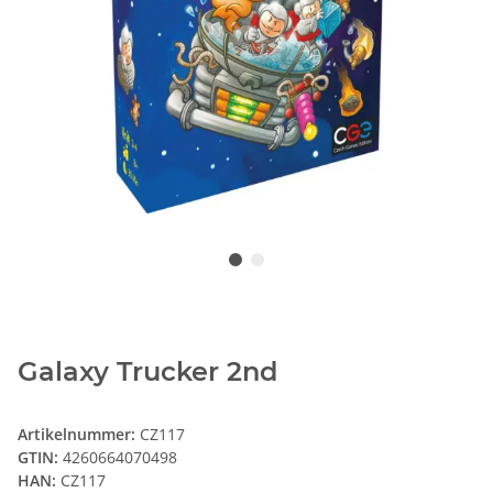
Galaxy Trucker 2nd
Artikelnummer:
CZ117
GTIN:
4260664070498
HAN:
CZ117