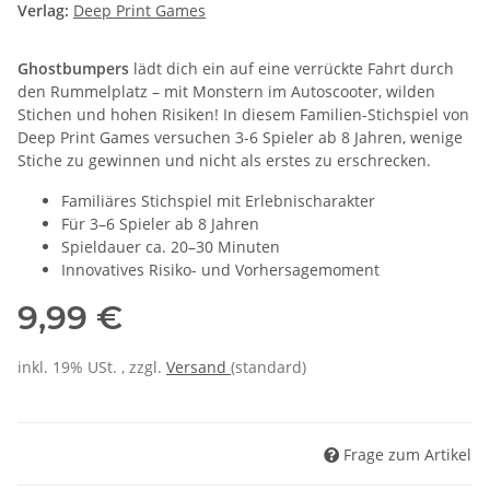
Verlag:
Deep Print Games
Ghostbumpers
lädt dich ein auf eine verrückte Fahrt durch
den Rummelplatz – mit Monstern im Autoscooter, wilden
Stichen und hohen Risiken! In diesem Familien-Stichspiel von
Deep Print Games versuchen 3-6 Spieler ab 8 Jahren, wenige
Stiche zu gewinnen und nicht als erstes zu erschrecken.
Familiäres Stichspiel mit Erlebnischarakter
Für 3–6 Spieler ab 8 Jahren
Spieldauer ca. 20–30 Minuten
Innovatives Risiko- und Vorhersagemoment
9,99 €
inkl. 19% USt. , zzgl.
Versand
(standard)
Frage zum Artikel