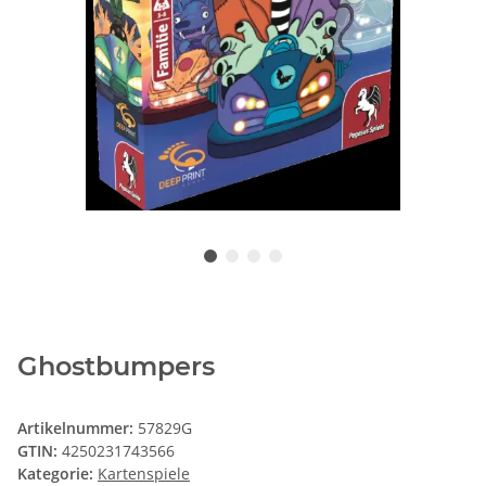
Ghostbumpers
Artikelnummer:
57829G
GTIN:
4250231743566
Kategorie:
Kartenspiele