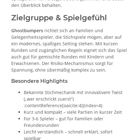
den Überblick behalten.
Zielgruppe & Spielgefühl
Ghostbumpers
richtet sich an Familien und
Gelegenheitsspieler, die Stichspiele mögen, aber auf
ein modernes, spaßiges Setting stehen. Mit kurzen
Runden und zugänglichen Regeln eignet sich das Spiel
auch gut für gemischte Runden mit Kindern und
Erwachsenen. Der Risiko-Mechanismus sorgt für
Spannung, ohne übermäßig komplex zu sein.
Besondere Highlights
Bekannte Stichmechanik mit innovativem Twist
(„wer erschrickt zuerst“)
:contentReference[oaicite:4]{index=4}
Kurz und kompakt – viele Partien in kurzer Zeit
Für 3-6 Spieler – gut für Familien oder
Freundesrunden
Leicht verständlich – schnell erklärt, sofort
spielbar