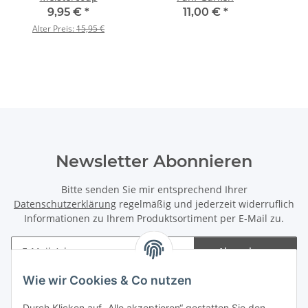
9,95 €
*
11,00 €
*
Alter Preis:
15,95 €
Newsletter Abonnieren
Bitte senden Sie mir entsprechend Ihrer
Datenschutzerklärung
regelmäßig und jederzeit widerruflich
Informationen zu Ihrem Produktsortiment per E-Mail zu.
Abonnieren
Newsletter Abonnieren
Wie wir Cookies & Co nutzen
Informationen
Durch Klicken auf „Alle akzeptieren“ gestatten Sie den