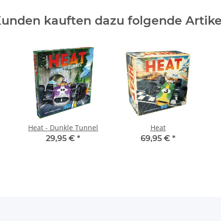
unden kauften dazu folgende Artike
Heat - Dunkle Tunnel
Heat
29,95 €
*
69,95 €
*