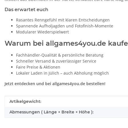
Das erwartet euch
Rasantes Renngefühl mit klaren Entscheidungen
Spannende Aufholjagden und Fotofinish-Momente
Modularer Wiederspielwert
Warum bei allgames4you.de kauf
Fachhändler-Qualität & persönliche Beratung
Schneller Versand & zuverlässiger Service
Faire Preise & Aktionen
Lokaler Laden in Jülich – auch Abholung möglich
Jetzt entdecken und bei allgames4you.de bestellen!
Produkteigenschaft
Wert
Artikelgewicht:
Abmessungen ( Länge × Breite × Höhe ):