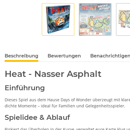
Beschreibung
Bewertungen
Benachrichtigen
Heat - Nasser Asphalt
Einführung
Dieses Spiel aus dem Hause Days of Wonder überzeugt mit klare
dichte Momente – ideal für Familien und Gelegenheitsspieler.
Spielidee & Ablauf
Riskiert das Überholen in der Kurve, verwaltet eure Karte klug