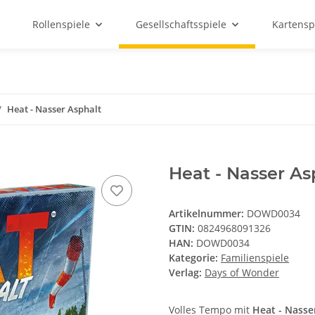
Rollenspiele
Gesellschaftsspiele
Kartensp
Heat - Nasser Asphalt
Heat - Nasser As
Artikelnummer:
DOWD0034
GTIN:
0824968091326
HAN:
DOWD0034
Kategorie:
Familienspiele
Verlag:
Days of Wonder
Volles Tempo mit
Heat - Nasse