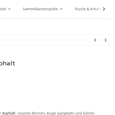
iele
Sammelkartenspiele
Puzzle & Kreativ
phalt
r Asphalt
: rasante Rennen, kluge Gangwahl und kühles