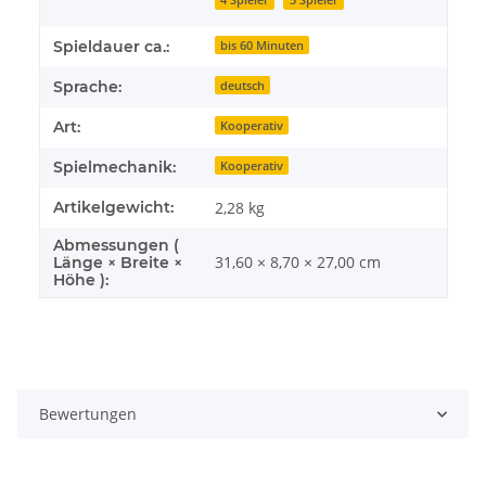
Spieldauer ca.:
bis 60 Minuten
Sprache:
deutsch
Art:
Kooperativ
Spielmechanik:
Kooperativ
Artikelgewicht:
2,28
kg
Abmessungen (
31,60 × 8,70 × 27,00 cm
Länge × Breite ×
Höhe ):
Bewertungen