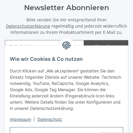
Newsletter Abonnieren
Bitte senden Sie mir entsprechend Ihrer
Datenschutzerklärung
regelmäßig und jederzeit widerruflich
Informationen zu Ihrem Produktsortiment per E-Mail zu.
Abonnieren
Newsletter Abonnieren
Wie wir Cookies & Co nutzen
Informationen
Durch Klicken auf „Alle akzeptieren“ gestatten Sie den
Einsatz folgender Dienste auf unserer Website: Technisch
notwendig, YouTube, ReCaptcha, Google Analytics,
Gesetzliche Informationen
Google Ads, Google Tag Manager. Sie können die
Einstellung jederzeit ändern (Fingerabdruck-Icon links
Spieletreffs in Jülich & Umgebung
unten). Weitere Details finden Sie unter
Konfigurieren
und
in unserer
Datenschutzerklärung
.
Impressum
|
Datenschutz
Vertrag widerrufen