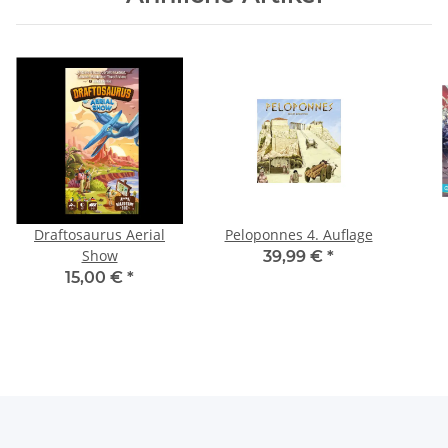
Draftosaurus Aerial
Peloponnes 4. Auflage
Show
39,99 €
*
15,00 €
*