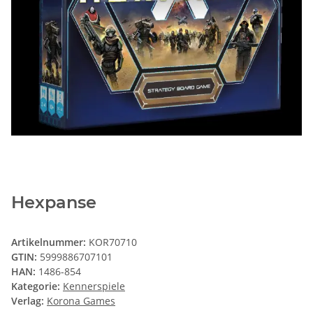
Hexpanse
Artikelnummer:
KOR70710
GTIN:
5999886707101
HAN:
1486-854
Kategorie:
Kennerspiele
Verlag:
Korona Games