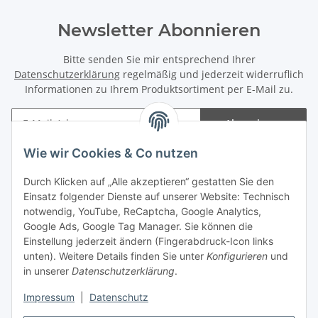
Newsletter Abonnieren
Bitte senden Sie mir entsprechend Ihrer
Datenschutzerklärung
regelmäßig und jederzeit widerruflich
Informationen zu Ihrem Produktsortiment per E-Mail zu.
Abonnieren
Newsletter Abonnieren
Wie wir Cookies & Co nutzen
Informationen
Durch Klicken auf „Alle akzeptieren“ gestatten Sie den
Einsatz folgender Dienste auf unserer Website: Technisch
notwendig, YouTube, ReCaptcha, Google Analytics,
Gesetzliche Informationen
Google Ads, Google Tag Manager. Sie können die
Einstellung jederzeit ändern (Fingerabdruck-Icon links
Spieletreffs in Jülich & Umgebung
unten). Weitere Details finden Sie unter
Konfigurieren
und
in unserer
Datenschutzerklärung
.
Impressum
|
Datenschutz
Vertrag widerrufen