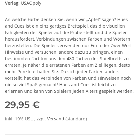
Verlag:
USAOpoly
An welche Farbe denken Sie, wenn wir „Apfel“ sagen? Hues
and Cues ist ein einzigartiges Brettspiel, das die visuellen
Fähigkeiten der Spieler auf die Probe stellt und die Spieler
herausfordert, Verbindungen zwischen Farben und Wörtern
herzustellen. Die Spieler verwenden nur Ein- oder Zwei-Wort-
Hinweise und versuchen, andere dazu zu bringen, einen
bestimmten Farbton aus den 480 Farben des Spielbretts zu
erraten. Je näher die erratenen Farben am Ziel liegen, desto
mehr Punkte erhalten Sie. Da sich jeder Farben anders
vorstellt, hat das Verbinden von Farben und Hinweisen noch
nie so viel Spaß gemacht! Hues and Cues ist leicht zu
erlernen und kann von Spielern jeden Alters gespielt werden.
29,95 €
inkl. 19% USt. , zzgl.
Versand
(standard)