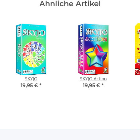
Ähnliche Artikel
SKYJO
SKYJO Action
19,95 €
*
19,95 €
*