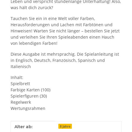
Leben und verspricht stundenlange Unterhaltung! Also,
was hält dich zurück?
Tauchen Sie ein in eine Welt voller Farben,
Herausforderungen und Lachen mit Farbtönen und
Hinweisen! Warten Sie nicht länger – bestellen Sie jetzt
und verleihen Sie Ihren Spieleabenden einen Hauch
von lebendigen Farben!
Diese Ausgabe ist mehrsprachig. Die Spielanleitung ist
in Englisch, Deutsch, Französisch, Spanisch und
Italienisch
Inhalt:
Spielbrett
Farbige Karten (100)
Spielerfiguren (30)
Regelwerk
Wertungsrahmen
Produkteigenschaft
Wert
Alter ab:
8 Jahre