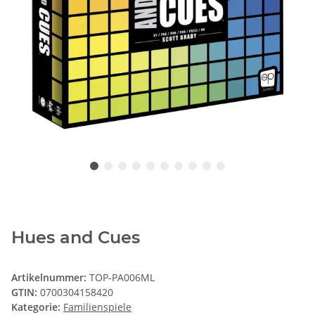
Hues and Cues
Artikelnummer:
TOP-PA006ML
GTIN:
0700304158420
Kategorie:
Familienspiele